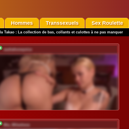
Hommes
Transsexuels
Sex Roulette
a Takao : La collection de bas, collants et culottes à ne pas manquer
sashahoneyvice
Mia_Milasheva