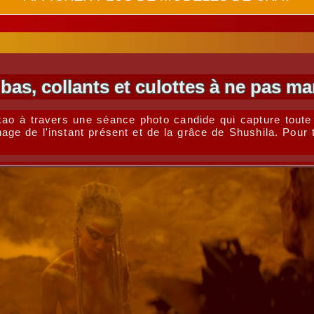
 bas, collants et culottes à ne pas m
kao à travers une séance photo candide qui capture toute
nage de l'instant présent et de la grâce de Shushila. Pou