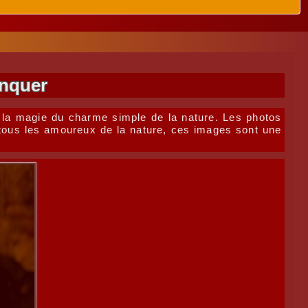
anquer
 la magie du charme simple de la nature. Les photos
r tous les amoureux de la nature, ces images sont une