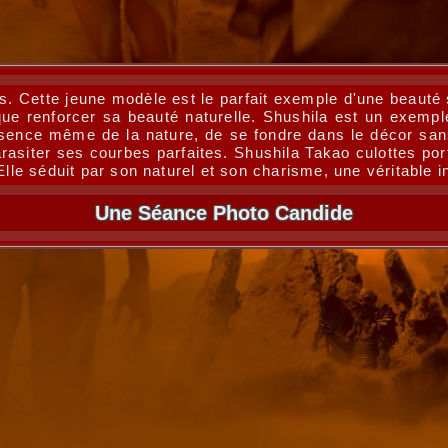
. Cette jeune modèle est le parfait exemple d'une beauté 
t que renforcer sa beauté naturelle. Shushila est un exem
l'essence même de la nature, de se fondre dans le décor s
rasiter ses courbes parfaites. Shushila Takao culottes po
Elle séduit par son naturel et son charisme, une véritable 
Une Séance Photo Candide