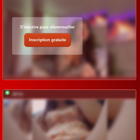
S'inscrire pour déverrouiller
Inscription gratuite
-JESS-