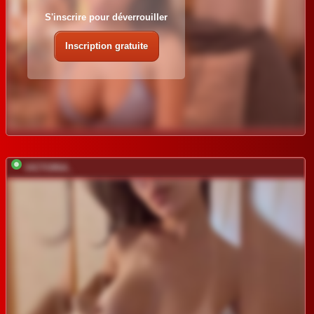
S'inscrire pour déverrouiller
Inscription gratuite
VICTORIA_