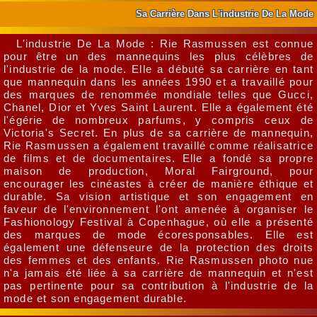
Sa Carrière Dans L'industrie De La Mode
L'industrie De La Mode : Rie Rasmussen est connue
pour être un des mannequins les plus célèbres de
l'industrie de la mode. Elle a débuté sa carrière en tant
que mannequin dans les années 1990 et a travaillé pour
des marques de renommée mondiale telles que Gucci,
Chanel, Dior et Yves Saint Laurent. Elle a également été
l'égérie de nombreux parfums, y compris ceux de
Victoria's Secret. En plus de sa carrière de mannequin,
Rie Rasmussen a également travaillé comme réalisatrice
de films et de documentaires. Elle a fondé sa propre
maison de production, Moral Fairground, pour
encourager les cinéastes à créer de manière éthique et
durable. Sa vision artistique et son engagement en
faveur de l'environnement l'ont amenée à organiser le
Fashionology Festival à Copenhague, où elle a présenté
des marques de mode écoresponsables. Elle est
également une défenseure de la protection des droits
des femmes et des enfants. Rie Rasmussen photo nue
n'a jamais été liée à sa carrière de mannequin et n'est
pas pertinente pour sa contribution à l'industrie de la
mode et son engagement durable.