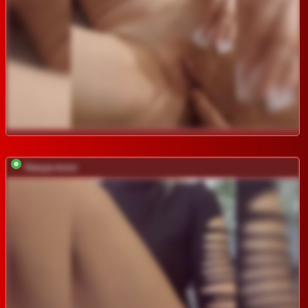
Stasya-moor