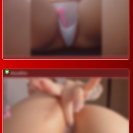
AnzuKim