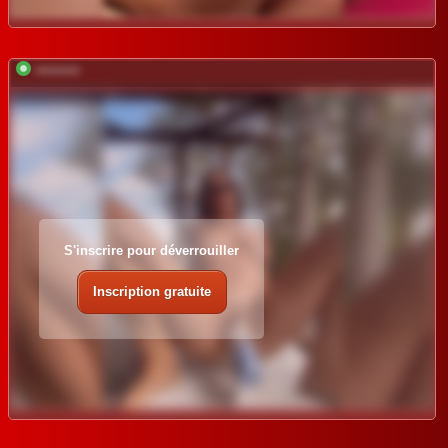
*********
S'inscrire pour déverrouiller
Inscription gratuite