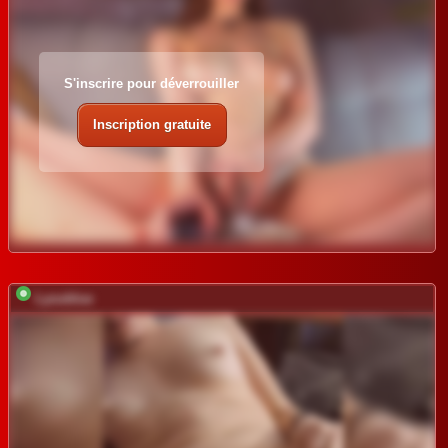
S'inscrire pour déverrouiller
Inscription gratuite
Lyoublue