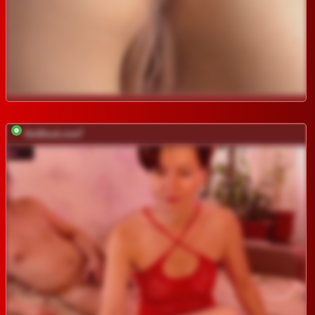
HotDuoLove7