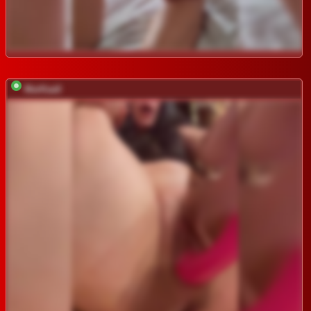
MarKaa0