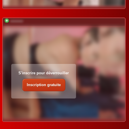
*********
S'inscrire pour déverrouiller
Inscription gratuite