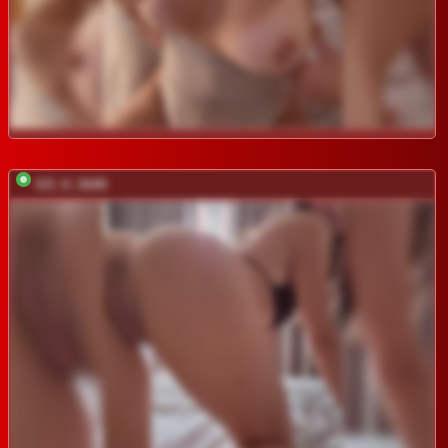
GO_K_NAM