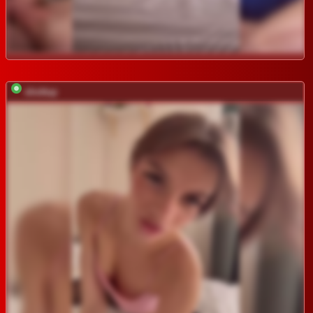
shottup