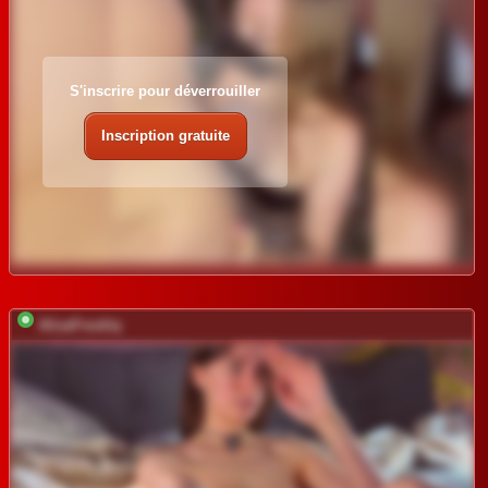
S'inscrire pour déverrouiller
Inscription gratuite
AlisaFreshly