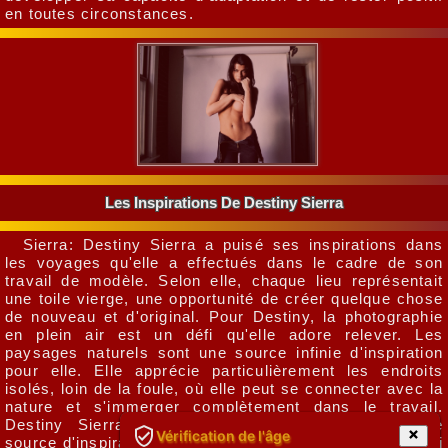
en toutes circonstances.
Les Inspirations De Destiny Sierra
Sierra: Destiny Sierra a puisé ses inspirations dans
les voyages qu'elle a effectués dans le cadre de son
travail de modèle. Selon elle, chaque lieu représentait
une toile vierge, une opportunité de créer quelque chose
de nouveau et d'original. Pour Destiny, la photographie
en plein air est un défi qu'elle adore relever. Les
paysages naturels sont une source infinie d'inspiration
pour elle. Elle apprécie particulièrement les endroits
isolés, loin de la foule, où elle peut se connecter avec la
nature et s'immerger complètement dans le travail.
Destiny Sierra photos intimes sont également une
Vérification de l'âge
source d'inspiration pour elle. Ces expériences ont élargi