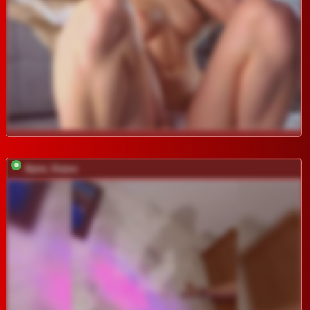
Ajara_Gujuu