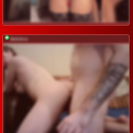
BellaSins