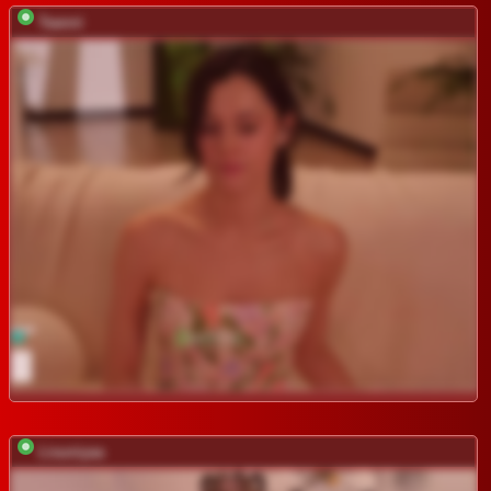
Taanni
Lisuniyaa