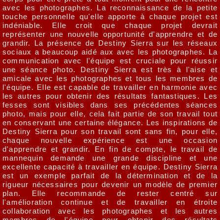
avec les photographes. La reconnaissance de la petite
touche personnelle qu'elle apporte à chaque projet est
indéniable. Elle croit que chaque projet devrait
représenter une nouvelle opportunité d'apprendre et de
grandir. La présence de Destiny Sierra sur les réseaux
sociaux a beaucoup aidé aux avec les photographes. La
communication avec l'équipe est cruciale pour réussir
une séance photo. Destiny Sierra est très à l'aise et
amicale avec les photographes et tous les membres de
l'équipe. Elle est capable de travailler en harmonie avec
les autres pour obtenir des résultats fantastiques. Les
fesses sont visibles dans ses précédentes séances
photo, mais pour elle, cela fait partie de son travail tout
en conservant une certaine élégance. Les inspirations de
Destiny Sierra pour son travail sont sans fin, pour elle,
chaque nouvelle expérience est une occasion
d'apprendre et grandir. En fin de compte, le travail de
mannequin demande une grande discipline et une
excellente capacité à travailler en équipe. Destiny Sierra
est un exemple parfait de la détermination et de la
rigueur nécessaires pour devenir un modèle de premier
plan. Elle recommande de rester centré sur
l'amélioration continue et de travailler en étroite
collaboration avec les photographes et les autres
membres de l'équipe pour obtenir des résultats