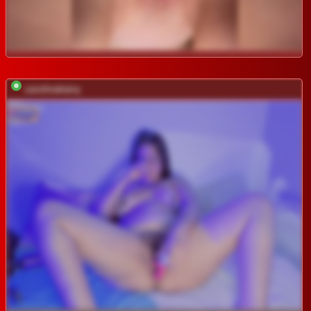
carolinahairy