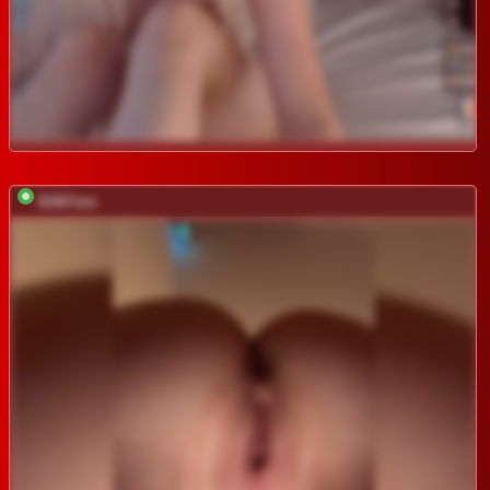
BABYam