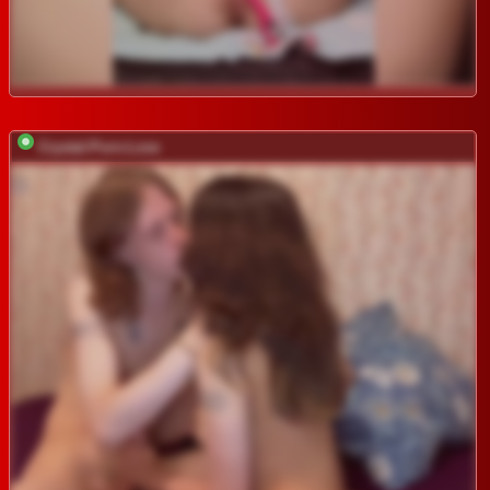
Crystal-Porn-Love