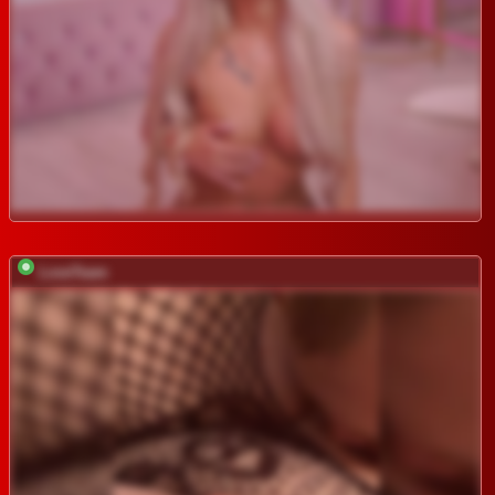
LoveTeam