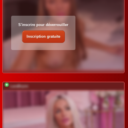
S'inscrire pour déverrouiller
Inscription gratuite
LaraBrynn