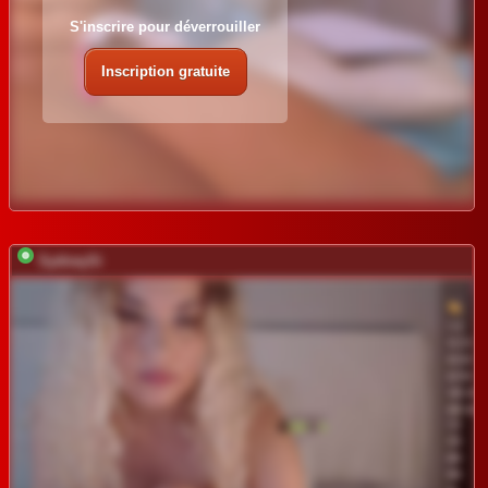
S'inscrire pour déverrouiller
Inscription gratuite
SydneySi