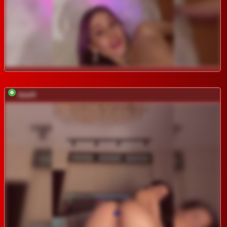
Adel9