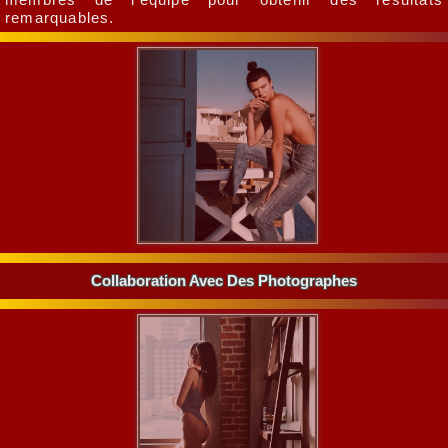
remarquables.
Collaboration Avec Des Photographes