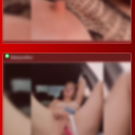
Babyandkot