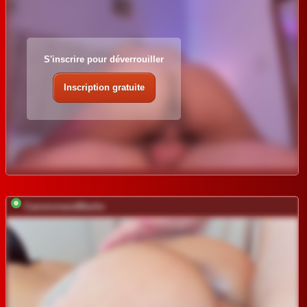
S'inscrire pour déverrouiller
Inscription gratuite
CameronandMartin