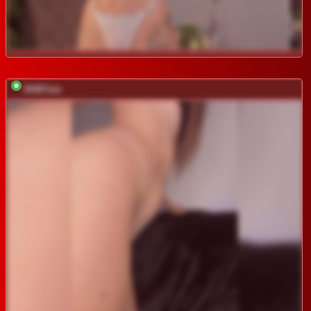
BABYam