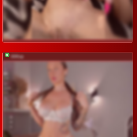
UliKop