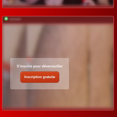
*********
S'inscrire pour déverrouiller
Inscription gratuite