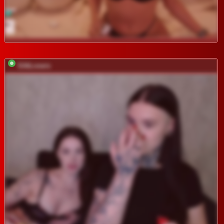
SilkLovers