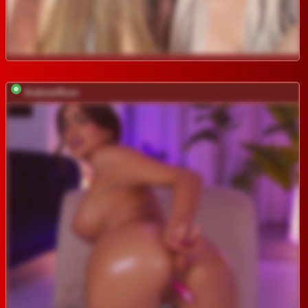
ArabianRose