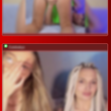
Cutebabys