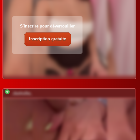
S'inscrire pour déverrouiller
Inscription gratuite
_dashulka_