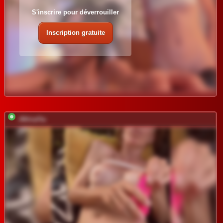
S'inscrire pour déverrouiller
Inscription gratuite
-AfricaYa-