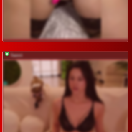
Taanni