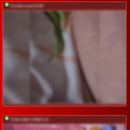
ParaNormalnih199
STAR-AND-TONNY-19