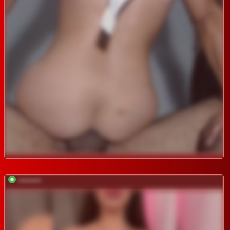
*********