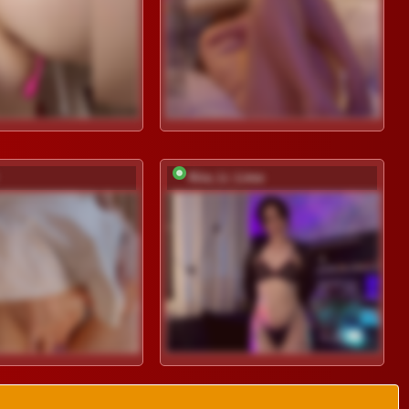
Kira_Li_Lime