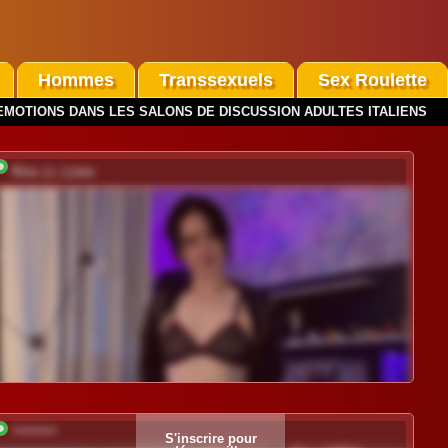
Hommes
Transsexuels
Sex Roulette
EMOTIONS DANS LES SALONS DE DISCUSSION ADULTES ITALIENS
Kira_Li_Lime
*********
S'inscrire pour