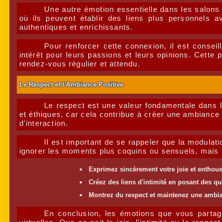
Une autre émotion essentielle dans les salons 
où ils peuvent établir des liens plus personnels 
authentiques et enrichissants.
Pour renforcer cette connexion, il est consei
intérêt pour leurs passions et leurs opinions. Cett
rendez-vous régulier et attendu.
Le Respect et l'Ambiance Positive
Le respect est une valeur fondamentale dans l
et éthiques, car cela contribue à créer une ambiance 
d'interaction.
Il est important de se rappeler que la modulat
ignorer les moments plus coquins ou sensuels, mais p
Exprimez sincèrement votre joie et enthou
Créez des liens d'intimité en posant des qu
Montrez du respect et maintenez une ambia
En conclusion, les émotions que vous partag