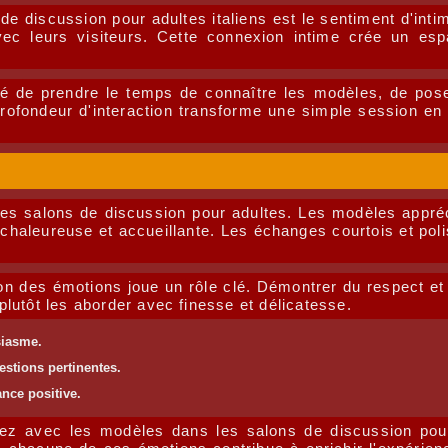
de discussion pour adultes italiens est le sentiment d'in
avec leurs visiteurs. Cette connexion intime crée un e
llé de prendre le temps de connaître les modèles, de pos
e profondeur d'interaction transforme une simple session 
es salons de discussion pour adultes. Les modèles appréc
chaleureuse et accueillante. Les échanges courtois et poli
ion des émotions joue un rôle clé. Démontrer du respect et
lutôt les aborder avec finesse et délicatesse.
siasme.
estions pertinentes.
nce positive.
ez avec les modèles dans les salons de discussion pour 