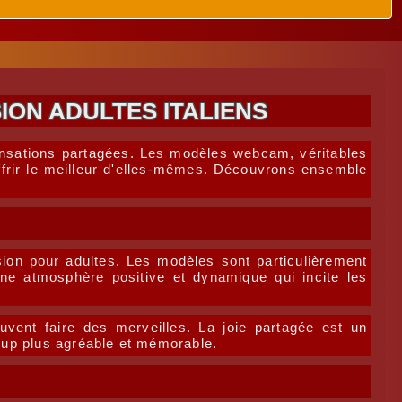
ION ADULTES ITALIENS
sensations partagées. Les modèles webcam, véritables
 offrir le meilleur d'elles-mêmes. Découvrons ensemble
sion pour adultes. Les modèles sont particulièrement
ne atmosphère positive et dynamique qui incite les
ent faire des merveilles. La joie partagée est un
coup plus agréable et mémorable.