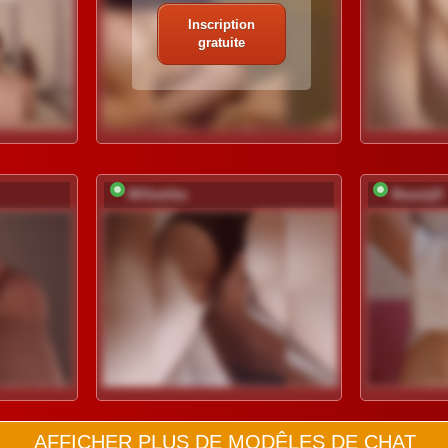
Inscription
gratuite
Millashka
BeautyD
AFFICHER PLUS DE MODÊLES DE CHAT