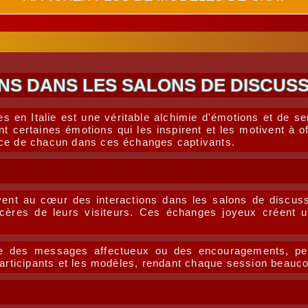
NS DANS LES SALONS DE DISCUSS
es en Italie est une véritable alchimie d'émotions et de 
cient certaines émotions qui les inspirent et les motivent à
nce de chacun dans ces échanges captivants.
uvent au cœur des interactions dans les salons de discus
cères de leurs visiteurs. Ces échanges joyeux créent u
 des messages affectueux ou des encouragements, peuv
 participants et les modèles, rendant chaque session beau