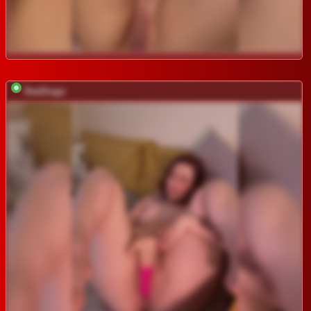
DeeDrago