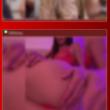
OhHoney