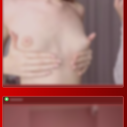
*********