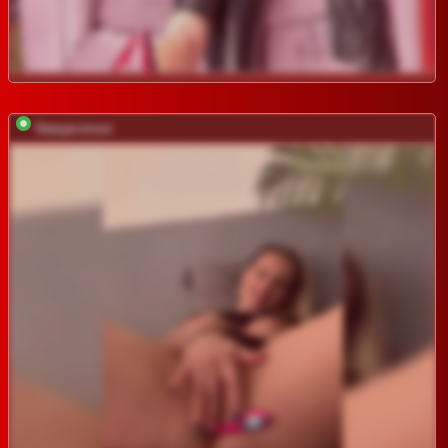
Stasya-moor