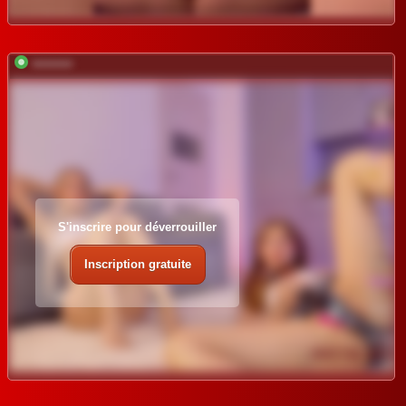
*********
S'inscrire pour déverrouiller
Inscription gratuite