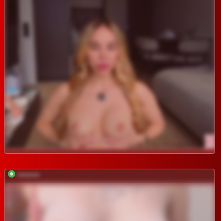
*********