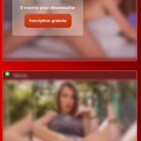
S'inscrire pour déverrouiller
Inscription gratuite
_Veloria_