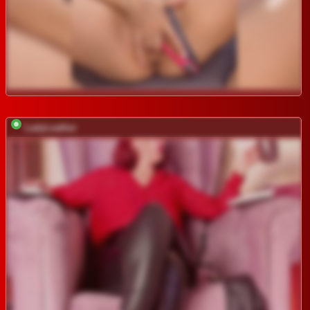
LadyLeather