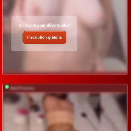
S'inscrire pour déverrouiller
Inscription gratuite
Bad-Princess