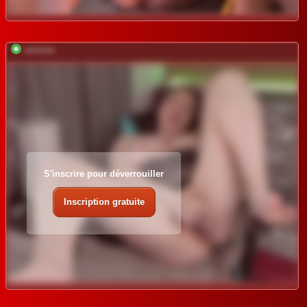
*********
S'inscrire pour déverrouiller
Inscription gratuite