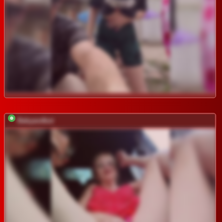
Babyandkot