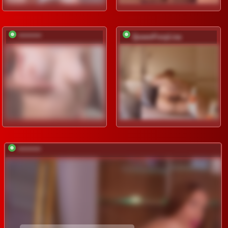
*********
QueenFoxyLisa
*********