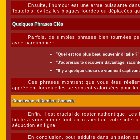
Ensuite, l'humour est une arme puissante dans 
Toutefois, évitez les blagues lourdes ou déplacées qui
Quelques Phrases Clés
Parfois, de simples phrases bien tournées pe
avec parcimonie :
"Quel est ton plus beau souvenir d'Italie ?"
"J'adorerais te découvrir davantage, racont
"Il y a quelque chose de vraiment captivant
Ces phrases montrent que vous êtes réellem
apprécient lorsqu'elles se sentent valorisées pour leu
Conclusion et Derniers Conseils
Enfin, il est crucial de rester authentique. Les
fidèle à vous-même tout en respectant votre interloc
séduction en ligne.
En conclusion, pour séduire dans un salon de di