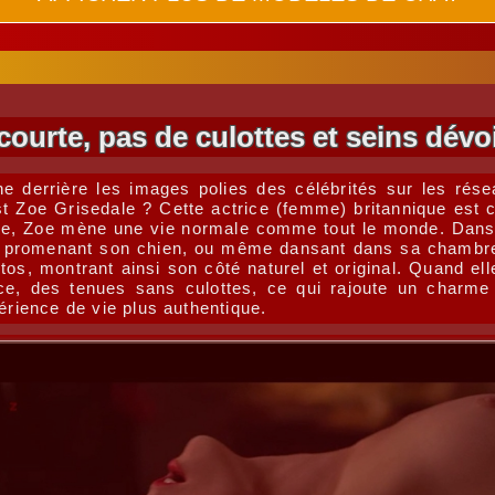
courte, pas de culottes et seins dévo
 derrière les images polies des célébrités sur les ré
t Zoe Grisedale ? Cette actrice (femme) britannique est c
lle, Zoe mène une vie normale comme tout le monde. Dans 
as, promenant son chien, ou même dansant dans sa chambre
os, montrant ainsi son côté naturel et original. Quand ell
ance, des tenues sans culottes, ce qui rajoute un charm
érience de vie plus authentique.