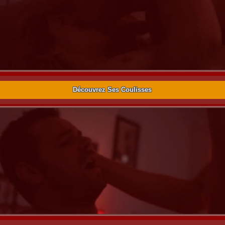
Découvrez Ses Coulisses