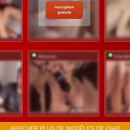
Inscription
gratuite
-Hennessy-
Iriska-Ba
AFFICHER PLUS DE MODÊLES DE CHAT