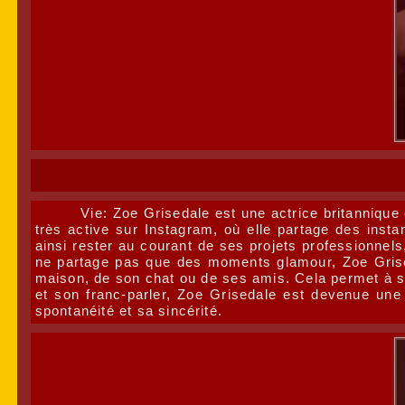
Vie: Zoe Grisedale est une actrice britannique
très active sur Instagram, où elle partage des inst
ainsi rester au courant de ses projets professionne
ne partage pas que des moments glamour, Zoe Grise
maison, de son chat ou de ses amis. Cela permet à se
et son franc-parler, Zoe Grisedale est devenue une 
spontanéité et sa sincérité.