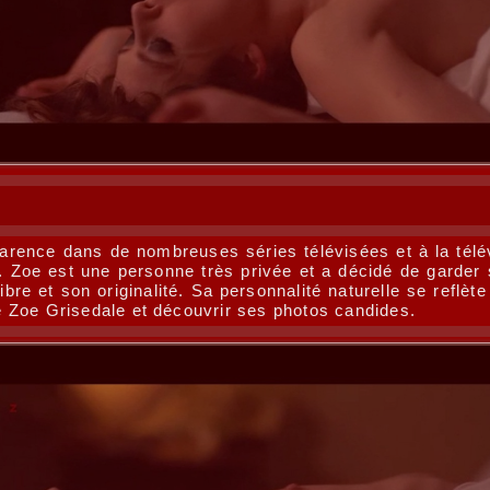
parence dans de nombreuses séries télévisées et à la télé
. Zoe est une personne très privée et a décidé de garder 
re et son originalité. Sa personnalité naturelle se reflète
 de Zoe Grisedale et découvrir ses photos candides.