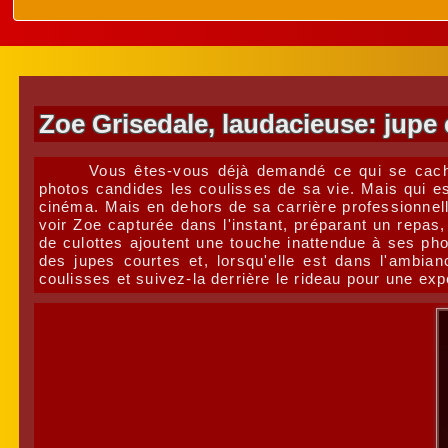
Zoe Grisedale, laudacieuse: jupe 
Vous êtes-vous déjà demandé ce qui se cache
photos candides les coulisses de sa vie. Mais qui es
cinéma. Mais en dehors de sa carrière professionne
voir Zoe capturée dans l'instant, préparant un rep
de culottes ajoutent une touche inattendue à ses phot
des jupes courtes et, lorsqu'elle est dans l'ambi
coulisses et suivez-la derrière le rideau pour une exp