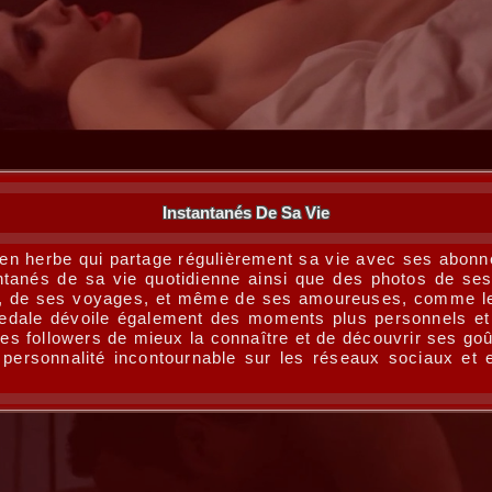
Instantanés De Sa Vie
 en herbe qui partage régulièrement sa vie avec ses abonn
antanés de sa vie quotidienne ainsi que des photos de s
ls, de ses voyages, et même de ses amoureuses, comme le
dale dévoile également des moments plus personnels et i
s followers de mieux la connaître et de découvrir ses goû
personnalité incontournable sur les réseaux sociaux et e