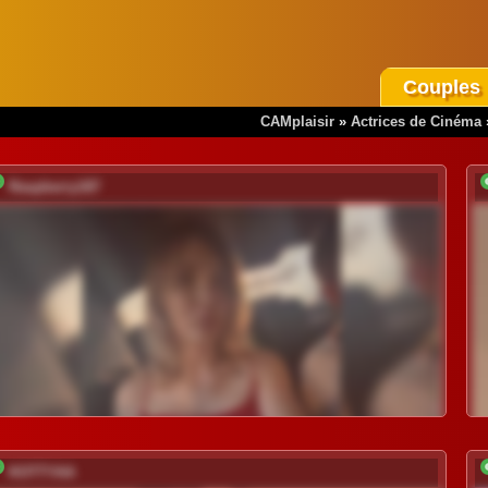
Couples
CAMplaisir
»
Actrices de Cinéma
Raspberry187
KOTTYAA