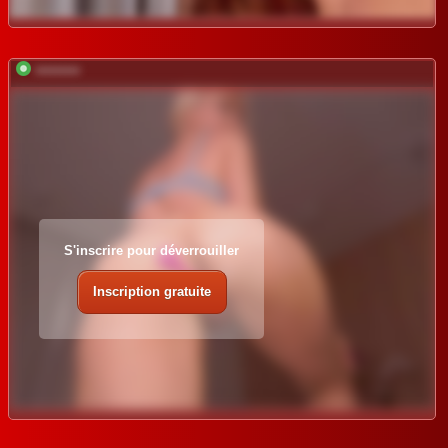
*********
S'inscrire pour déverrouiller
Inscription gratuite