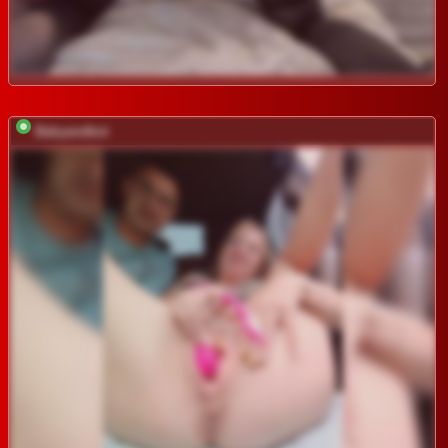
Babyandkot