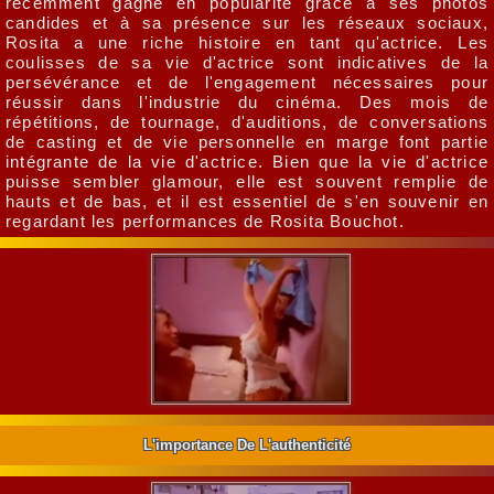
récemment gagné en popularité grâce à ses photos
candides et à sa présence sur les réseaux sociaux,
Rosita a une riche histoire en tant qu'actrice. Les
coulisses de sa vie d'actrice sont indicatives de la
persévérance et de l'engagement nécessaires pour
réussir dans l'industrie du cinéma. Des mois de
répétitions, de tournage, d'auditions, de conversations
de casting et de vie personnelle en marge font partie
intégrante de la vie d'actrice. Bien que la vie d'actrice
puisse sembler glamour, elle est souvent remplie de
hauts et de bas, et il est essentiel de s'en souvenir en
regardant les performances de Rosita Bouchot.
L'importance De L'authenticité