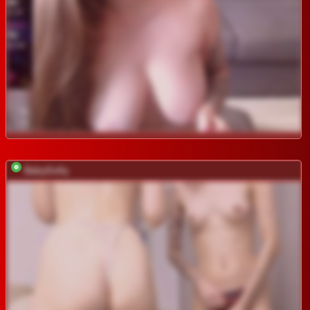
BabyGolly