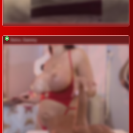
Dulce_Sammy