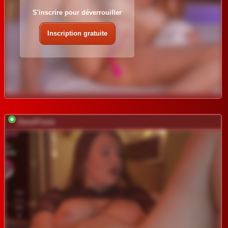
S'inscrire pour déverrouiller
Inscription gratuite
GessiFossa