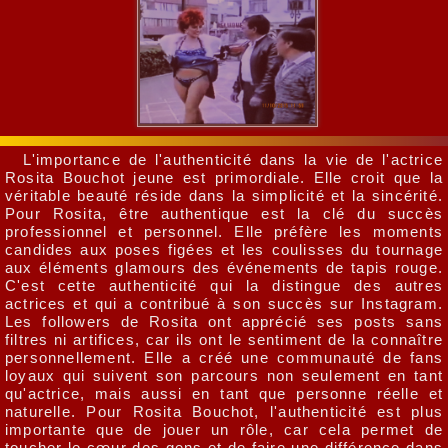
L'importance de l'authenticité dans la vie de l'actrice
Rosita Bouchot jeune est primordiale. Elle croit que la
véritable beauté réside dans la simplicité et la sincérité.
Pour Rosita, être authentique est la clé du succès
professionnel et personnel. Elle préfère les moments
candides aux poses figées et les coulisses du tournage
aux éléments glamours des événements de tapis rouge.
C'est cette authenticité qui la distingue des autres
actrices et qui a contribué à son succès sur Instagram.
Les followers de Rosita ont apprécié ses posts sans
filtres ni artifices, car ils ont le sentiment de la connaître
personnellement. Elle a créé une communauté de fans
loyaux qui suivent son parcours non seulement en tant
qu'actrice, mais aussi en tant que personne réelle et
naturelle. Pour Rosita Bouchot, l'authenticité est plus
importante que de jouer un rôle, car cela permet de
toucher le cœur des gens et de faire une différence dans