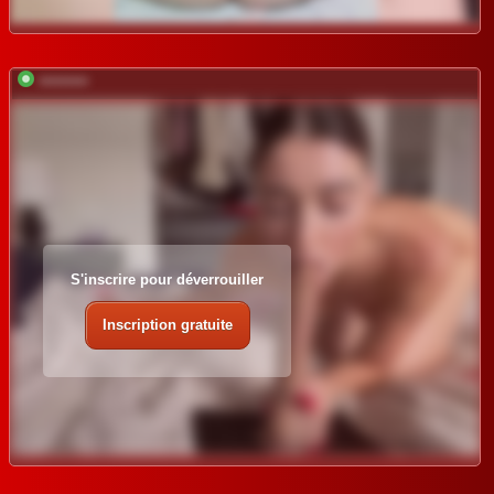
*********
S'inscrire pour déverrouiller
Inscription gratuite