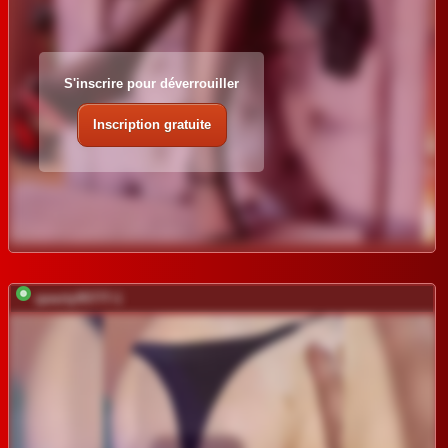
S'inscrire pour déverrouiller
Inscription gratuite
qwerty95777-1