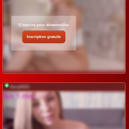
S'inscrire pour déverrouiller
Inscription gratuite
Kerry20115