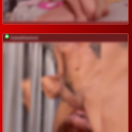
SukubOverlord