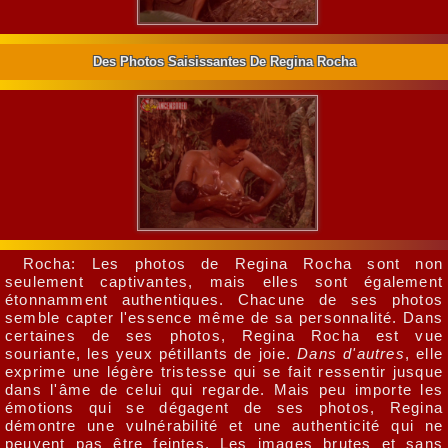
Des Photos Saisissantes De Regina Rocha
Rocha: Les photos de Regina Rocha sont non
seulement captivantes, mais elles sont également
étonnamment authentiques. Chacune de ses photos
semble capter l'essence même de sa personnalité. Dans
certaines de ses photos, Regina Rocha est vue
souriante, les yeux pétillants de joie.
Dans d'autres
, elle
exprime une légère tristesse qui se fait ressentir jusque
dans l'âme de celui qui regarde. Mais peu importe les
émotions qui se dégagent de ses photos, Regina
démontre une vulnérabilité et une authenticité qui ne
peuvent pas être feintes. Les images brutes et sans