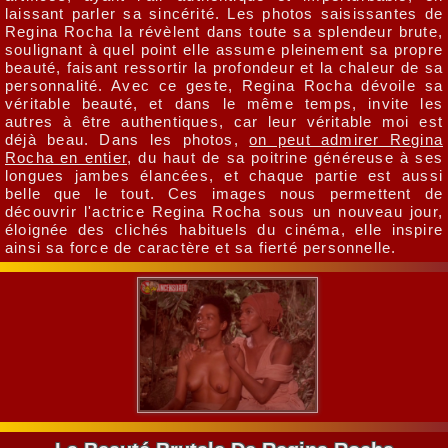
laissant parler sa sincérité. Les photos saisissantes de
Regina Rocha la révèlent dans toute sa splendeur brute,
soulignant à quel point elle assume pleinement sa propre
beauté, faisant ressortir la profondeur et la chaleur de sa
personnalité. Avec ce geste, Regina Rocha dévoile sa
véritable beauté, et dans le même temps, invite les
autres à être authentiques, car leur véritable moi est
déjà beau. Dans les photos,
on peut admirer Regina
Rocha en entier
, du haut de sa poitrine généreuse à ses
longues jambes élancées, et chaque partie est aussi
belle que le tout. Ces images nous permettent de
découvrir l'actrice Regina Rocha sous un nouveau jour,
éloignée des clichés habituels du cinéma, elle inspire
ainsi sa force de caractère et sa fierté personnelle.