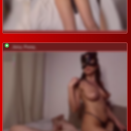
_Juicy_Pussy_