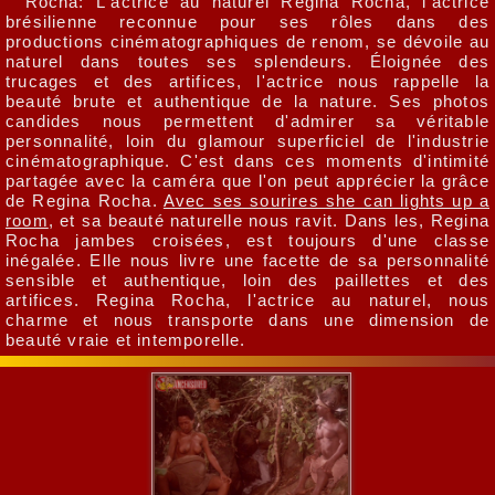
Rocha: L'actrice au naturel Regina Rocha, l'actrice
brésilienne reconnue pour ses rôles dans des
productions cinématographiques de renom, se dévoile au
naturel dans toutes ses splendeurs. Éloignée des
trucages et des artifices, l'actrice nous rappelle la
beauté brute et authentique de la nature. Ses photos
candides nous permettent d'admirer sa véritable
personnalité, loin du glamour superficiel de l'industrie
cinématographique. C'est dans ces moments d'intimité
partagée avec la caméra que l'on peut apprécier la grâce
de Regina Rocha.
Avec ses sourires she can lights up a
room
, et sa beauté naturelle nous ravit. Dans les, Regina
Rocha jambes croisées, est toujours d'une classe
inégalée. Elle nous livre une facette de sa personnalité
sensible et authentique, loin des paillettes et des
artifices. Regina Rocha, l'actrice au naturel, nous
charme et nous transporte dans une dimension de
beauté vraie et intemporelle.