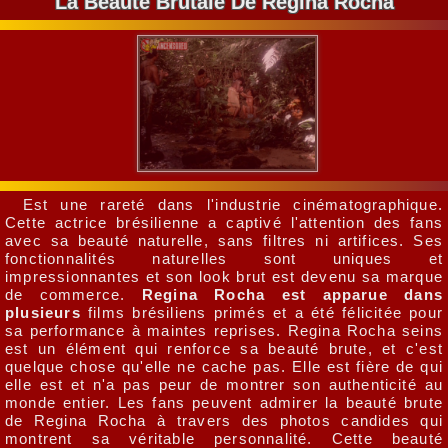
La Beauté Brutale De Regina Rocha
Est une rareté dans l'industrie cinématographique.
Cette actrice brésilienne a captivé l'attention des fans
avec sa beauté naturelle, sans filtres ni artifices. Ses
fonctionnalités naturelles sont uniques et
impressionnantes et son look brut est devenu sa marque
de commerce.
Regina Rocha est apparue dans
plusieurs
films brésiliens primés et a été félicitée pour
sa performance à maintes reprises. Regina Rocha seins
est un élément qui renforce sa beauté brute, et c'est
quelque chose qu'elle ne cache pas. Elle est fière de qui
elle est et n'a pas peur de montrer son authenticité au
monde entier. Les fans peuvent admirer la beauté brute
de Regina Rocha à travers des photos candides qui
montrent sa véritable personnalité. Cette beauté