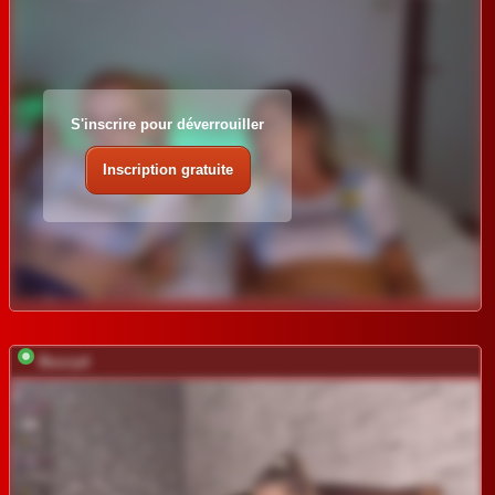
S'inscrire pour déverrouiller
Inscription gratuite
Buzzyd