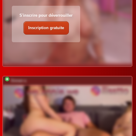
S'inscrire pour déverrouiller
Inscription gratuite
Sinner-s