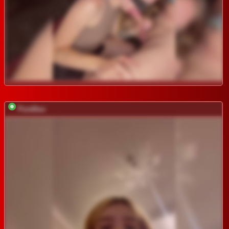
PureDuo