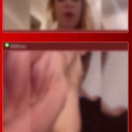
BABYam