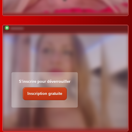
*********
S'inscrire pour déverrouiller
Inscription gratuite