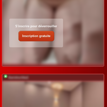
S'inscrire pour déverrouiller
Inscription gratuite
Karishochka1