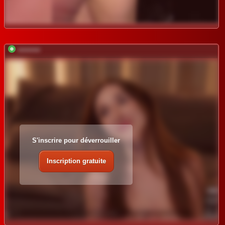
*********
S'inscrire pour déverrouiller
Inscription gratuite