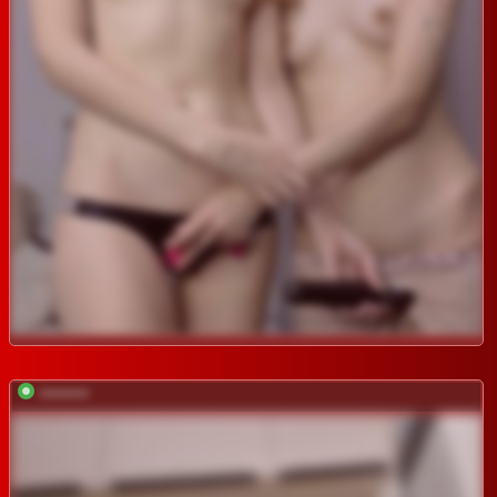
*********