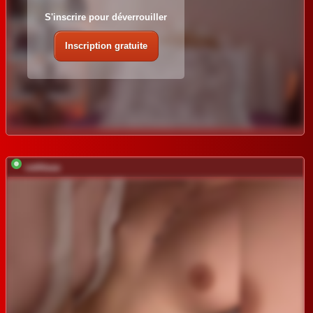
S'inscrire pour déverrouiller
Inscription gratuite
vattttaaa