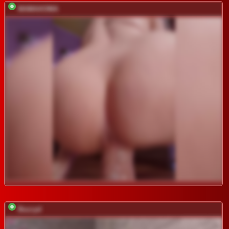
MAMAXOMA
Buzzyd