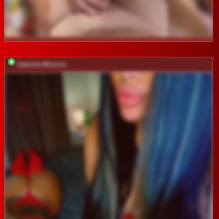
katerine-Monroe