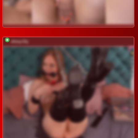
shiny-lily