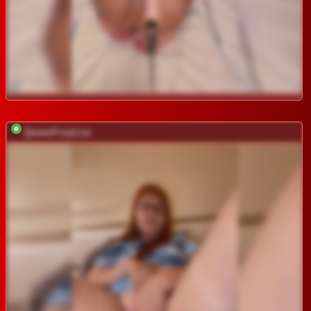
QueenFoxyLisa