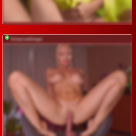
Sonya-reallsugar