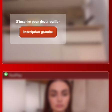
S'inscrire pour déverrouiller
Inscription gratuite
TwoPlay