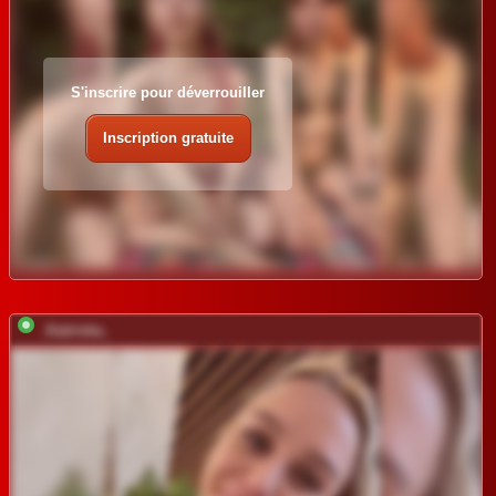
S'inscrire pour déverrouiller
Inscription gratuite
_Katrinka_