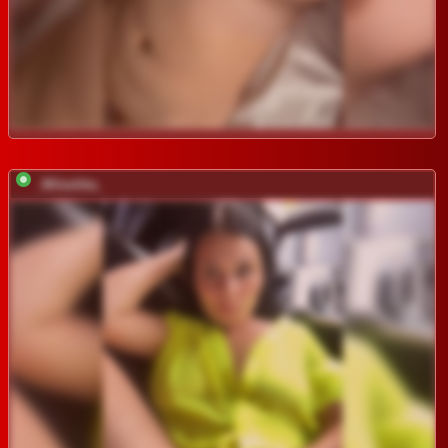
_Milashka_