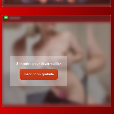
*********
S'inscrire pour déverrouiller
Inscription gratuite