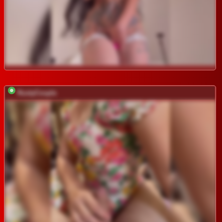
RustyCouple