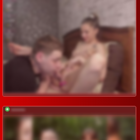
*********