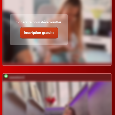
S'inscrire pour déverrouiller
Inscription gratuite
sweetsin1