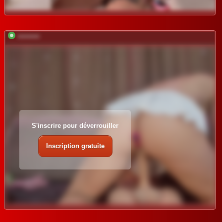
*********
S'inscrire pour déverrouiller
Inscription gratuite