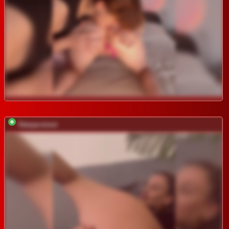
Stasya-moor