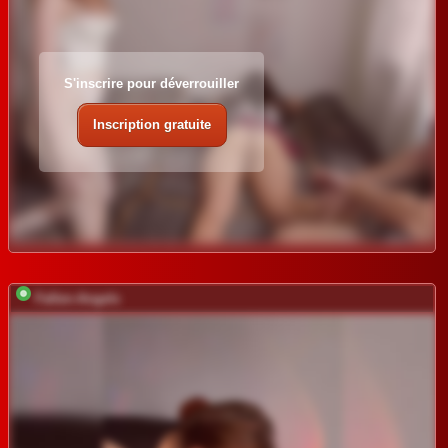
S'inscrire pour déverrouiller
Inscription gratuite
Fallen-Angels