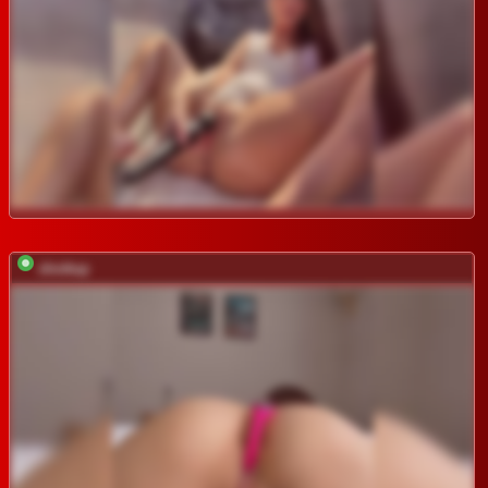
shottup