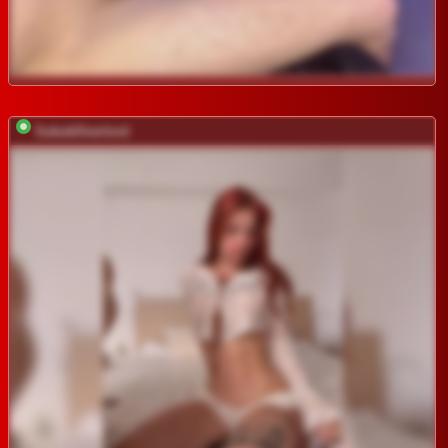
SukubOverlord