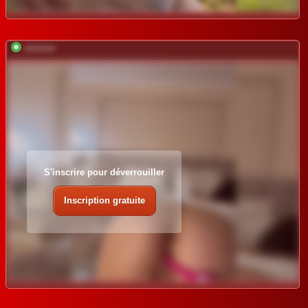
*********
S'inscrire pour déverrouiller
Inscription gratuite