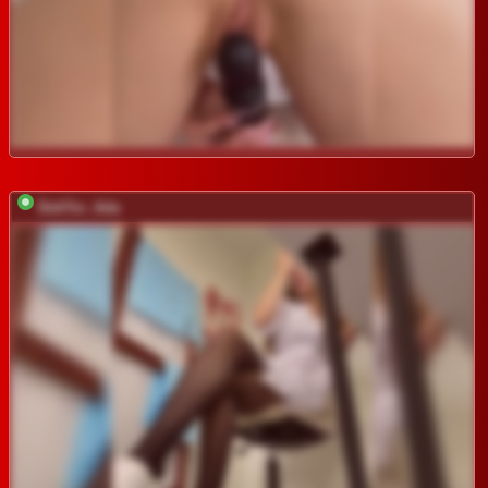
DokTor_Ada