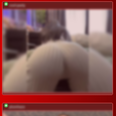
cool-party
plumhaze