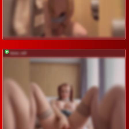
bmw_m8