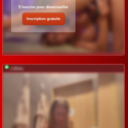
S'inscrire pour déverrouiller
Inscription gratuite
LiiBaby