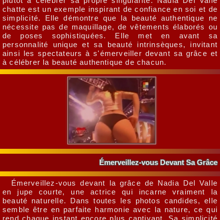
plutôt à célébrer sa propre singularité. Nadia Del Valle
chatte est un exemple inspirant de confiance en soi et de
simplicité. Elle démontre que la beauté authentique ne
nécessite pas de maquillage, de vêtements élaborés ou
de poses sophistiquées. Elle met en avant sa
personnalité unique et sa beauté intrinsèques, invitant
ainsi les spectateurs à s'émerveiller devant sa grâce et
à célébrer la beauté authentique de chacun.
Émerveillez-vous Devant Sa Grâce
Émerveillez-vous devant la grâce de Nadia Del Valle
en jupe courte, une actrice qui incarne vraiment la
beauté naturelle. Dans toutes les photos candides, elle
semble être en parfaite harmonie avec la nature, ce qui
rend chaque instant encore plus captivant.
Sa simplicité