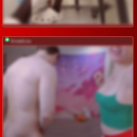
KristalLisa