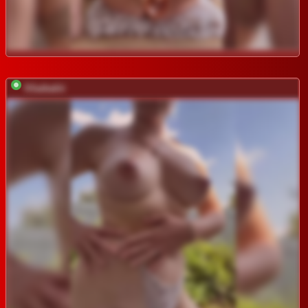
SSaibaliii