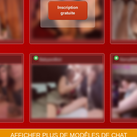
Inscription
gratuite
Babyandkot
Kerry201
AFFICHER PLUS DE MODÊLES DE CHAT