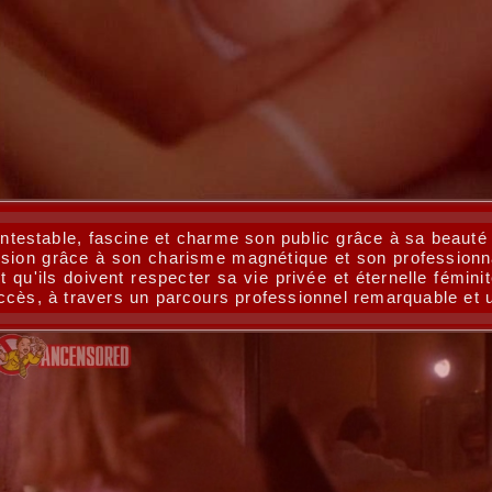
contestable, fascine et charme son public grâce à sa beauté
vision grâce à son charisme magnétique et son profession
nt qu'ils doivent respecter sa vie privée et éternelle fé
ccès, à travers un parcours professionnel remarquable et u