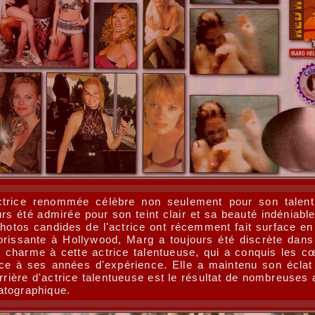
trice renommée célèbre non seulement pour son talent 
urs été admirée pour son teint clair et sa beauté indéniabl
otos candides de l'actrice ont récemment fait surface en 
lorissante à Hollywood, Marg a toujours été discrète dans 
de charme à cette actrice talentueuse, qui a conquis les
e à ses années d'expérience. Elle a maintenu son éclat 
rrière d'actrice talentueuse est le résultat de nombreuses
atographique.