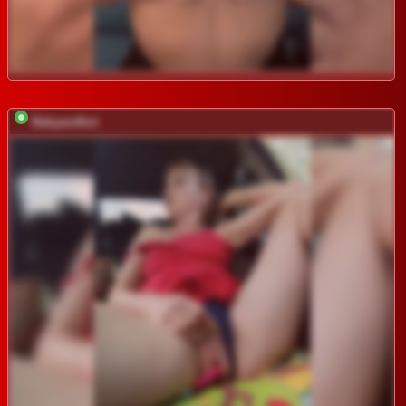
Babyandkot