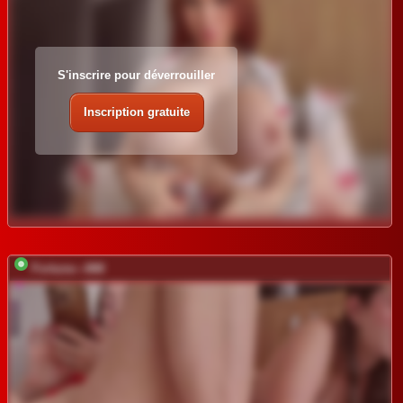
S'inscrire pour déverrouiller
Inscription gratuite
Fortune---888