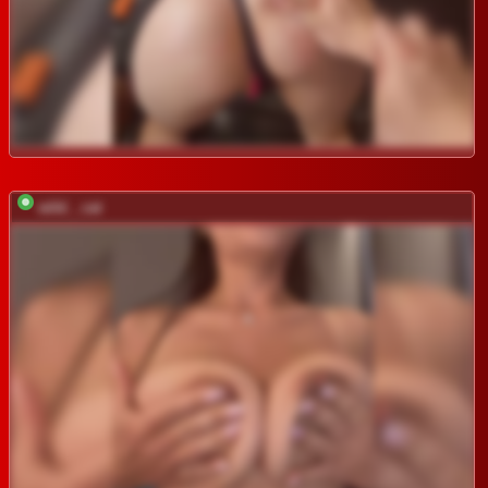
wild__cat