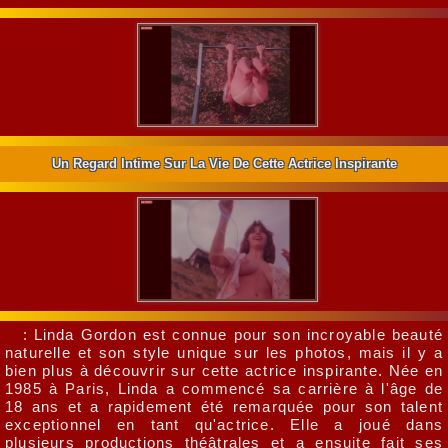
Un Regard Intime Sur La Vie De Cette Actrice Inspirante
: Linda Gordon est connue pour son incroyable beauté
naturelle et son style unique sur les photos, mais il y a
bien plus à découvrir sur cette actrice inspirante. Née en
1985 à Paris, Linda a commencé sa carrière à l'âge de
18 ans et a rapidement été remarquée pour son talent
exceptionnel en tant qu'actrice. Elle a joué dans
plusieurs productions théâtrales et a ensuite fait ses