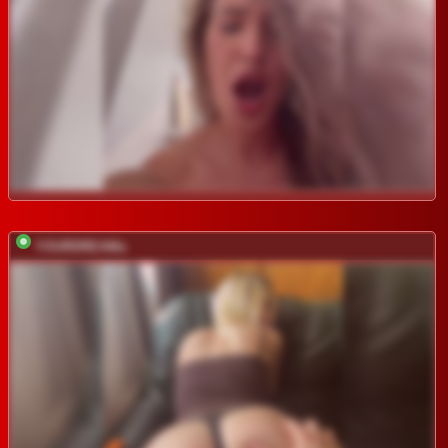
YOURDREAMa