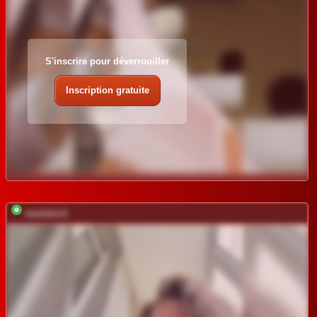
S'inscrire pour déverrouiller
Inscription gratuite
sweetsin1