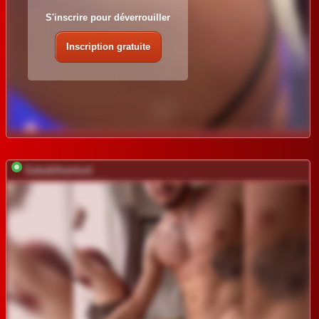
S'inscrire pour déverrouiller
Inscription gratuite
SukubOverlord