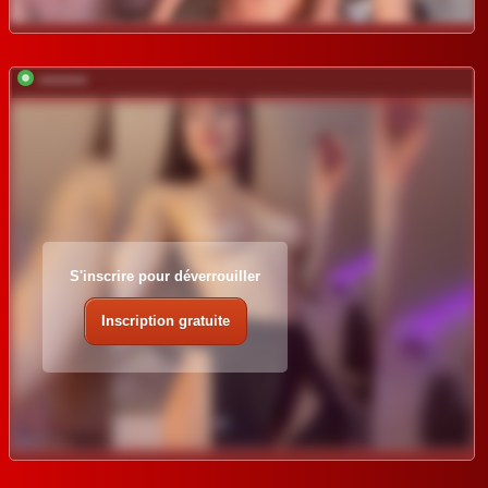
*********
S'inscrire pour déverrouiller
Inscription gratuite