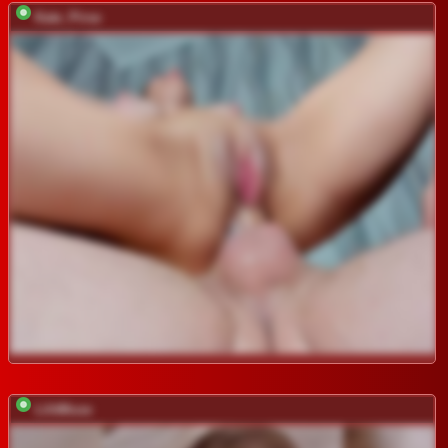
Kate_Pirse
LilitMuse