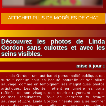
AFFICHER PLUS DE MODÊLES DE CHAT
Découvrez les photos de Linda
Gordon sans culottes et avec les
seins visibles.
mise à jour :
Linda Gordon, une actrice et personnalité publique, est
surtout connue pour sa beauté naturelle et son allure
sauvage, comme en témoignent ses magnifiques photos
artistiques. Les clichés mettent en lumière les traits
raffinés de son visage, son sourire rayonnant et ses
courbes séduisantes.
Tout en incarnant la beauté
sauvage et libre
, Linda Gordon n'hésite pas à se montrer
sous des angles qui mettent en avant ses atouts