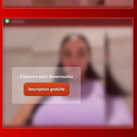
*********
S'inscrire pour déverrouiller
Inscription gratuite