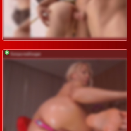
Sonya-reallsugar