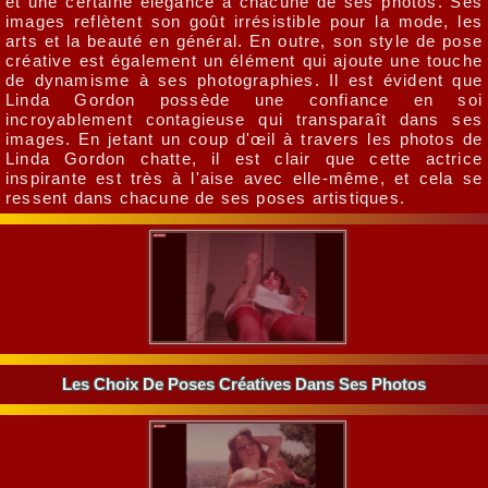
et une certaine élégance à chacune de ses photos. Ses
images reflètent son goût irrésistible pour la mode, les
arts et la beauté en général. En outre, son style de pose
créative est également un élément qui ajoute une touche
de dynamisme à ses photographies. Il est évident que
Linda Gordon possède une confiance en soi
incroyablement contagieuse qui transparaît dans ses
images. En jetant un coup d'œil à travers les photos de
Linda Gordon chatte, il est clair que cette actrice
inspirante est très à l'aise avec elle-même, et cela se
ressent dans chacune de ses poses artistiques.
Les Choix De Poses Créatives Dans Ses Photos