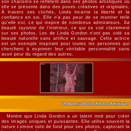
son charisme se reflètent dans ses photos artistiques où
elle se présente dans des poses créatives et originales.
À travers ses clichés, Linda incarne la liberté et la
confiance en soi.
Elle n'a pas peur de se montrer telle
qu'elle est
, ce qui inspire de nombreux admirateurs.
Sa
beauté rayonne de l'intérieur
, ce qui se voit clairement
sur ses photos. Les de Linda Gordon n'ont pas volé sa
beauté naturelle sans artifice et sauvage. Cette actrice
est un exemple inspirant pour toutes les personnes qui
cherchent à exprimer leur véritable personnalité sans
avoir peur du regard des autres.
Un Aperçu De Ses Photos Artistiques
Montre que Linda Gordon a un talent inné pour créer
des images uniques et puissantes. Elle utilise souvent la
nature comme toile de fond pour ses photos, capturant la