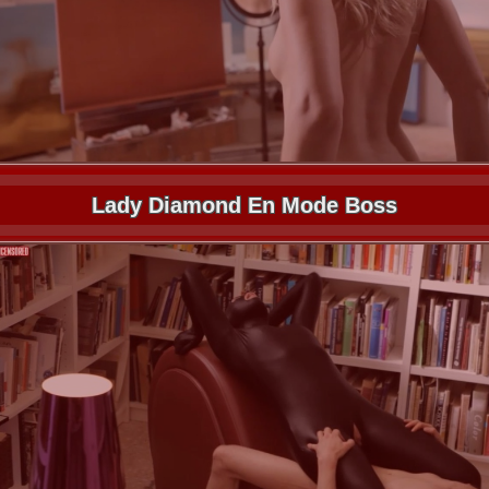
Lady Diamond En Mode Boss