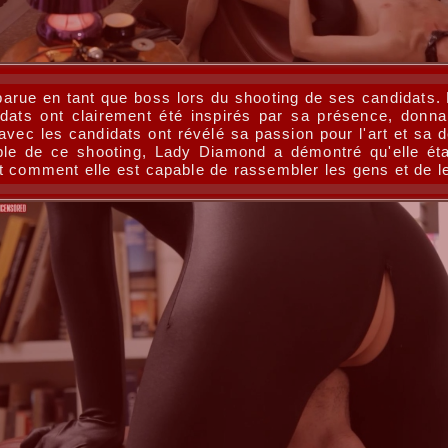
parue en tant que boss lors du shooting de ses candidats.
didats ont clairement été inspirés par sa présence, donn
ec les candidats ont révélé sa passion pour l'art et sa d
table de ce shooting, Lady Diamond a démontré qu'elle ét
t comment elle est capable de rassembler les gens et de le