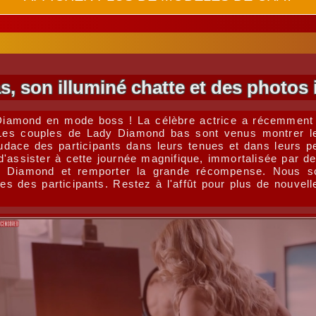
 son illuminé chatte et des photos 
iamond en mode boss ! La célèbre actrice a récemment 
es couples de Lady Diamond bas sont venus montrer leur
udace des participants dans leurs tenues et dans leurs pe
assister à cette journée magnifique, immortalisée par de
ady Diamond et remporter la grande récompense. Nous 
es des participants. Restez à l'affût pour plus de nouv