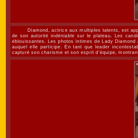
Diamond, actrice aux multiples talents, est ap
de son autorité indéniable sur le plateau. Les can
éblouissantes. Les photos intimes de Lady Diamond av
auquel elle participe. En tant que leader incontes
capturé son charisme et son esprit d'équipe, montran