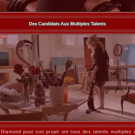
Des Candidats Aux Multiples Talents
 Diamond pour son projet ont tous des talents multiples 