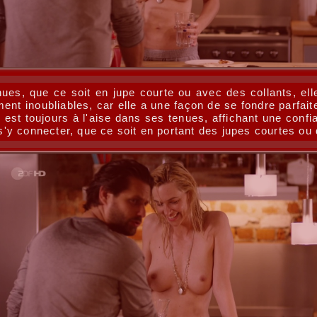
s, que ce soit en jupe courte ou avec des collants, elle
ment inoubliables, car elle a une façon de se fondre parfa
e est toujours à l'aise dans ses tenues, affichant une confi
 s'y connecter, que ce soit en portant des jupes courtes ou 