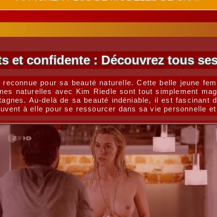
ts et confidente : Découvrez tous ses
t reconnue pour sa beauté naturelle. Cette belle jeune fe
ènes naturelles avec Kim Riedle sont tout simplement mag
tagnes. Au-delà de sa beauté indéniable, il est fascinant 
souvent à elle pour se ressourcer dans sa vie personnelle et