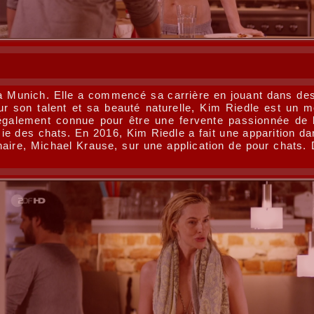
à Munich. Elle a commencé sa carrière en jouant dans des 
ur son talent et sa beauté naturelle, Kim Riedle est un 
t également connue pour être une fervente passionnée de 
ie des chats. En 2016, Kim Riedle a fait une apparition dans
naire, Michael Krause, sur une application de pour chats. 