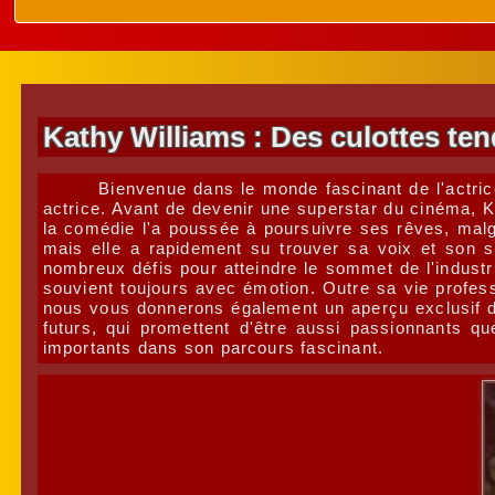
Kathy Williams : Des culottes te
Bienvenue dans le monde fascinant de l'actrice
actrice. Avant de devenir une superstar du cinéma, Ka
la comédie l'a poussée à poursuivre ses rêves, malgr
mais elle a rapidement su trouver sa voix et son s
nombreux défis pour atteindre le sommet de l'indust
souvient toujours avec émotion. Outre sa vie profess
nous vous donnerons également un aperçu exclusif de
futurs, qui promettent d'être aussi passionnants q
importants dans son parcours fascinant.