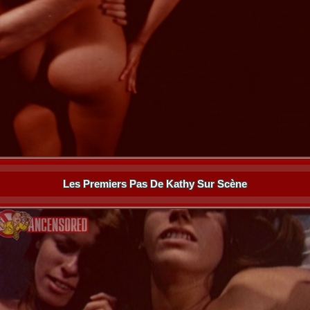
Les Premiers Pas De Kathy Sur Scène