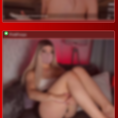
PinkFoxya