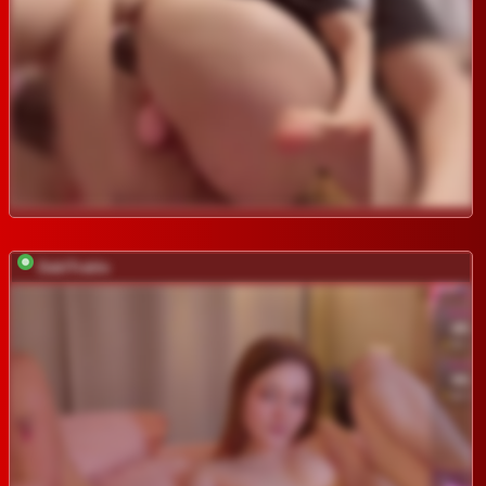
DablTrable