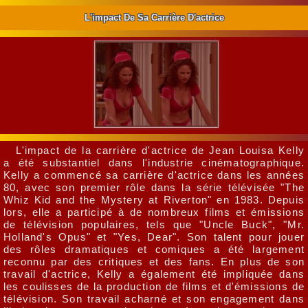
L'impact De Sa Carrière D'actrice
L'impact de la carrière d'actrice de Jean Louisa Kelly
a été substantiel dans l'industrie cinématographique.
Kelly a commencé sa carrière d'actrice dans les années
80, avec son premier rôle dans la série télévisée "The
Whiz Kid and the Mystery at Riverton" en 1983. Depuis
lors, elle a participé à de nombreux films et émissions
de télévision populaires, tels que "Uncle Buck", "Mr.
Holland's Opus" et "Yes, Dear". Son talent pour jouer
des rôles dramatiques et comiques a été largement
reconnu par des critiques et des fans. En plus de son
travail d'actrice, Kelly a également été impliquée dans
les coulisses de la production de films et d'émissions de
télévision. Son travail acharné et son engagement dans