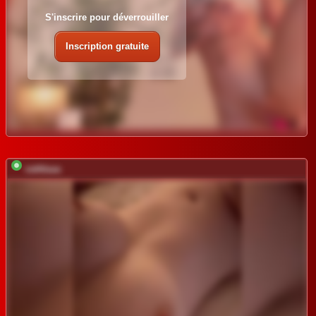
S'inscrire pour déverrouiller
Inscription gratuite
vattttaaa