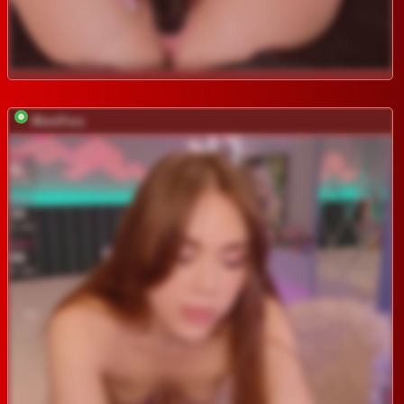
MimiFors