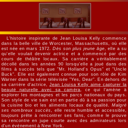
L'histoire inspirante de Jean Louisa Kelly commence
dans la belle ville de Worcester, Massachusetts, où elle
est née en mars 1972.
Dès son plus jeune âge
, elle a su
qu'elle voulait devenir actrice et a commencé par des
cours de théâtre locaux. Sa carrière a véritablement
décollé dans les années 90 lorsqu'elle a joué dans des
films à succès tels que "Mr. Holland's Opus" et "Uncle
Buck". Elle est également connue pour son rôle de Kim
Warner dans la série télévisée "Yes, Dear". En dehors de
sa carrière d'actrice,
Jean Louisa Kelly aime capturer la
beauté naturelle avec sa caméra
, ce qui l'amène à
explorer les montagnes et les parcs nationaux du pays.
Son style de vie sain est en partie dû à sa passion pour
la cuisine bio et les aliments locaux de qualité.
Malgré
ses nombreux succès
, elle reste humble et accessible,
toujours prête à rencontrer ses fans, comme le prouve
sa rencontre en jupe courte avec des admirateurs lors
d'un événement à New York.