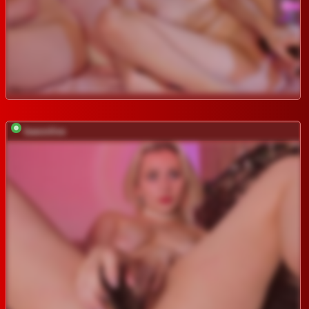
baeonlive