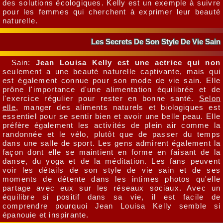
des solutions écologiques. Kelly est un exemple à suivre
pour les femmes qui cherchent à exprimer leur beauté
naturelle.
Les Secrets De Son Style De Vie Sain
Sain:
Jean Louisa Kelly est une actrice qui non
seulement a une beauté naturelle captivante, mais qui
est également connue pour son mode de vie sain. Elle
prône l'importance d'une alimentation équilibrée et de
l'exercice régulier pour rester en bonne santé.
Selon
elle
, manger des aliments naturels et biologiques est
essentiel pour se sentir bien et avoir une belle peau. Elle
préfère également les activités de plein air comme la
randonnée et le vélo, plutôt que de passer du temps
dans une salle de sport. Les gens admirent également la
façon dont elle se maintient en forme en faisant de la
danse, du yoga et de la méditation. Les fans peuvent
voir les détails de son style de vie sain et de ses
moments de détente dans les intimes photos qu'elle
partage avec eux sur les réseaux sociaux. Avec un
équilibre si positif dans sa vie, il est facile de
comprendre pourquoi Jean Louisa Kelly semble si
épanouie et inspirante.