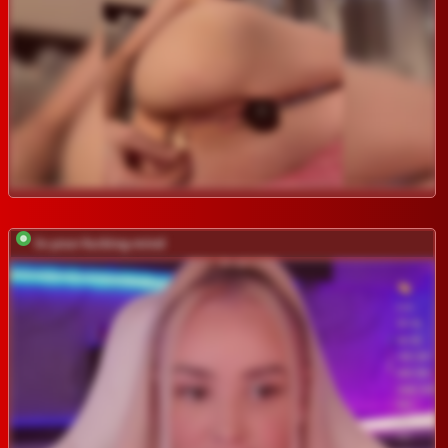
In-your-fucking-mind