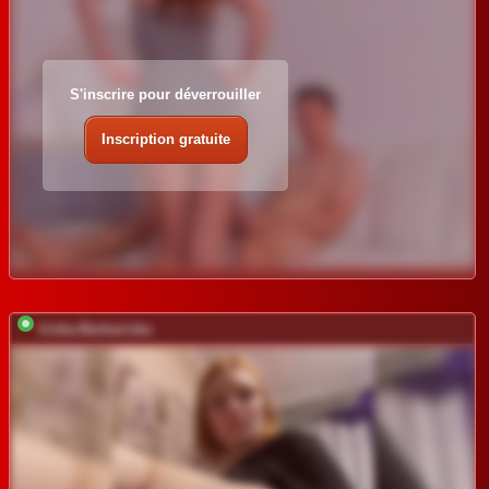
S'inscrire pour déverrouiller
Inscription gratuite
Iriska-Barbariska