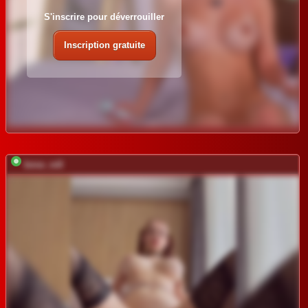
S'inscrire pour déverrouiller
Inscription gratuite
bmw_m8