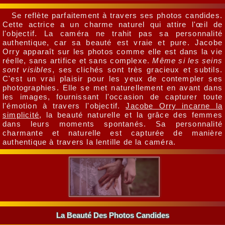
Se reflète parfaitement à travers ses photos candides.
Cette actrice a un charme naturel qui attire l'œil de
l'objectif. La caméra ne trahit pas sa personnalité
authentique, car sa beauté est vraie et pure. Jacobe
Orry apparaît sur les photos comme elle est dans la vie
réelle, sans artifice et sans complexe.
Même si les seins
sont visibles
, ses clichés sont très gracieux et subtils.
C'est un vrai plaisir pour les yeux de contempler ses
photographies. Elle se met naturellement en avant dans
les images, fournissant l'occasion de capturer toute
l'émotion à travers l'objectif.
Jacobe Orry incarne la
simplicité
, la beauté naturelle et la grâce des femmes
dans leurs moments spontanés. Sa personnalité
charmante et naturelle est capturée de manière
authentique à travers la lentille de la caméra.
La Beauté Des Photos Candides