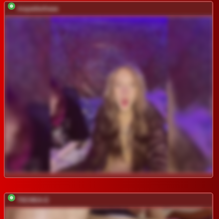
mayadashaaa
T0CHKA-G