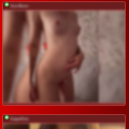
Sun-Moon
SugarKiss