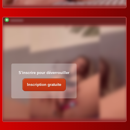
*********
S'inscrire pour déverrouiller
Inscription gratuite