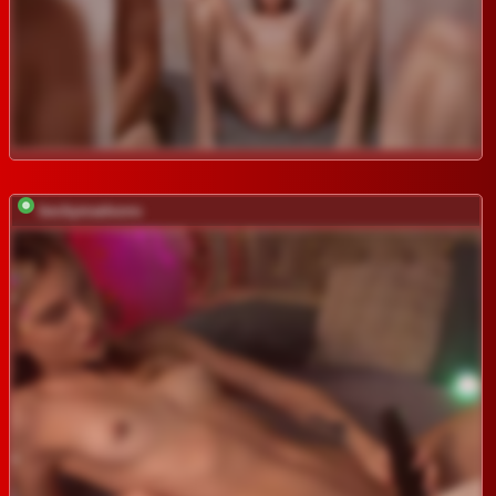
beckymadsons