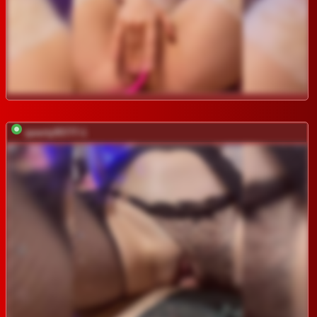
qwerty95777-1