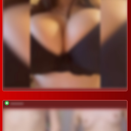
*********