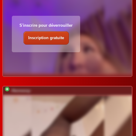
S'inscrire pour déverrouiller
Inscription gratuite
-Hennessy-