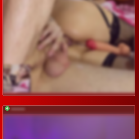
*********