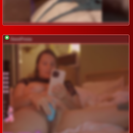
GessiFossa