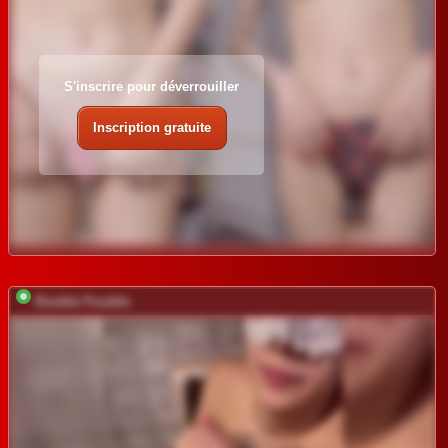
S'inscrire pour déverrouiller
Inscription gratuite
Double-Trouble