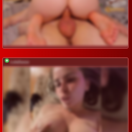
LolaSexxx