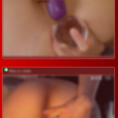
Kira_Li_Lime