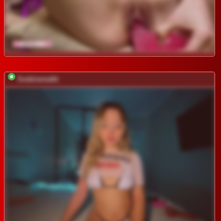
Soskinerealki