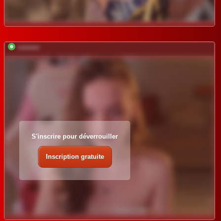
*********
S'inscrire pour déverrouiller
Inscription gratuite