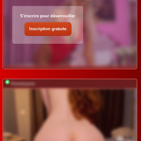
S'inscrire pour déverrouiller
Inscription gratuite
Emmanyxxx