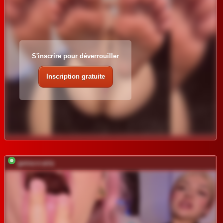
S'inscrire pour déverrouiller
Inscription gratuite
gema-n-aria