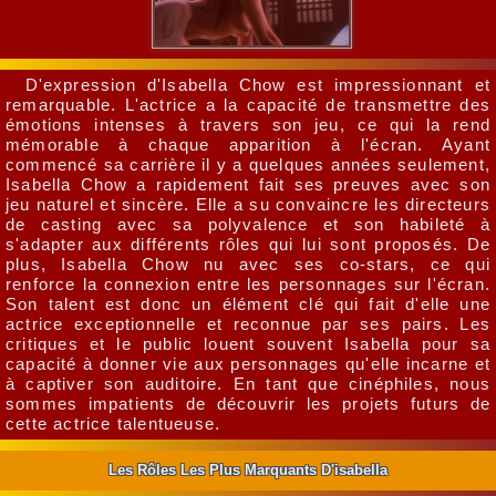
D'expression d'Isabella Chow est impressionnant et
remarquable. L'actrice a la capacité de transmettre des
émotions intenses à travers son jeu, ce qui la rend
mémorable à chaque apparition à l'écran. Ayant
commencé sa carrière il y a quelques années seulement,
Isabella Chow a rapidement fait ses preuves avec son
jeu naturel et sincère. Elle a su convaincre les directeurs
de casting avec sa polyvalence et son habileté à
s'adapter aux différents rôles qui lui sont proposés. De
plus, Isabella Chow nu avec ses co-stars, ce qui
renforce la connexion entre les personnages sur l'écran.
Son talent est donc un élément clé qui fait d'elle une
actrice exceptionnelle et reconnue par ses pairs. Les
critiques et le public louent souvent Isabella pour sa
capacité à donner vie aux personnages qu'elle incarne et
à captiver son auditoire. En tant que cinéphiles, nous
sommes impatients de découvrir les projets futurs de
cette actrice talentueuse.
Les Rôles Les Plus Marquants D'isabella