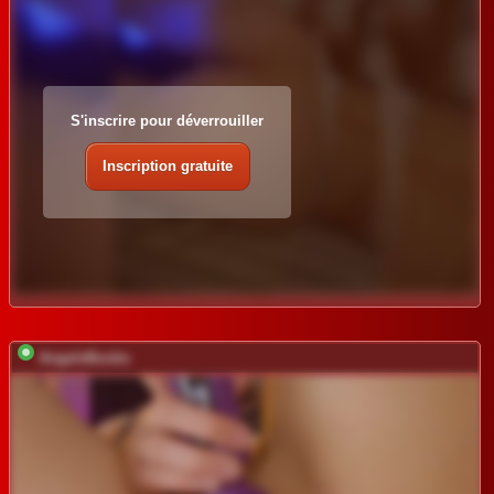
S'inscrire pour déverrouiller
Inscription gratuite
AngelsBoobs