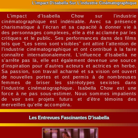
L'impact D'isabella Sur L'industrie Cinématographique
L'impact d'Isabella Chow sur l'industrie
cinématographique est indéniable. Avec sa présence
charismatique à l'écran et sa capacité à donner vie à
des personnages complexes, elle a été acclamée par les
critiques et le public. Ses performances dans des films
tels que "Les seins sont visibles" ont attiré l'attention de
l'industrie cinématographique et ont contribué à la faire
connaître internationalement. L'influence d'Isabella ne
s'arrête pas là, elle est également devenue une source
d'inspiration pour d'autres acteurs et actrices en herbe.
Sa passion, son travail acharné et sa vision ont ouvert
de nouvelles portes et ont permis à de nombreuses
femmes de briser les stéréotypes sexistes dans
l'industrie cinématographique. Isabella Chow est une
force à ne pas sous-estimer. Nous sommes impatients
de voir ses projets futurs et d'être témoins des
merveilles qu'elle accomplira.
Les Entrevues Fascinantes D'isabella