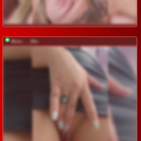
Minni____Mia