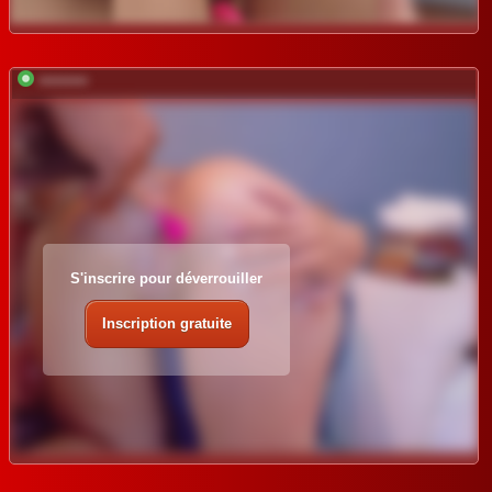
*********
S'inscrire pour déverrouiller
Inscription gratuite