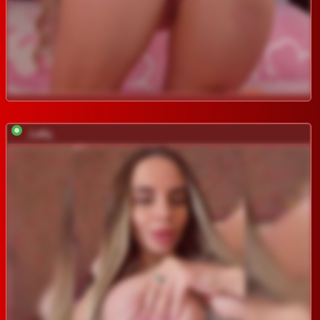
_Lally_