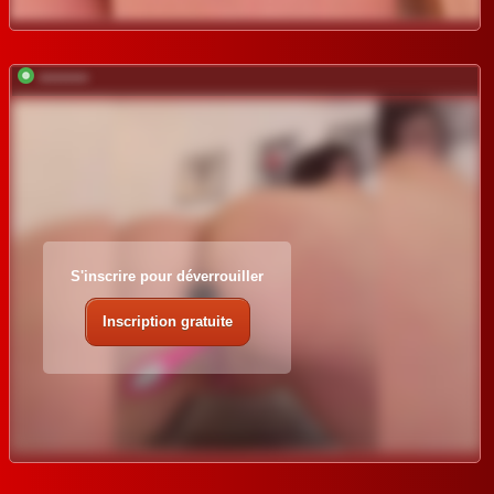
*********
S'inscrire pour déverrouiller
Inscription gratuite