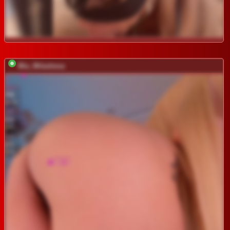
Mia_Milasheva