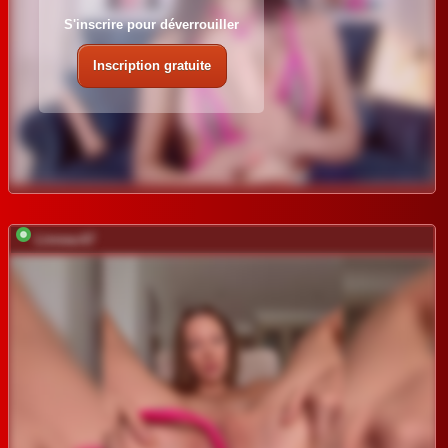
S'inscrire pour déverrouiller
Inscription gratuite
Linnea-67