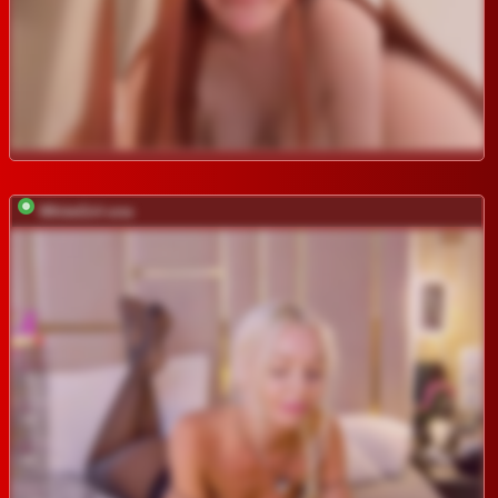
WhiteGirl-one