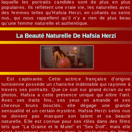
laquelle les portraits candides sont de plus en plus
populaires. Ils reflètent une vraie vie, les naturelles avec
des femmes telles qu'Hafsia Herzi, en collants ou seins
nus, qui nous rappellent qu'il n'y a rien de plus beau
qu'une femme naturelle et authentique.
La Beauté Naturelle De Hafsia Herzi
Est captivante. Cette actrice française d'origine
tunisienne possède un charisme indéniable qui rayonne à
travers ses portraits. Que ce soit sur grand écran ou en
photos, Hafsia a cette présence unique qui attire l'œil.
Avec ses traits fins, ses yeux en amande et ses
cheveux bruns bouclés, elle dégage une grande
sensualité et un certain mystère. Hafsia Herzi seins nus
ne doivent pas masquer son talent et sa beauté
naturelle. Elle est connue pour ses rôles dans des films
tels que "La Graine et le Mulet" et "Sex Doll", mais elle
s'est également aventurée dans la réalisation de films.