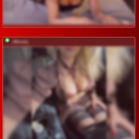
_IBlondy_