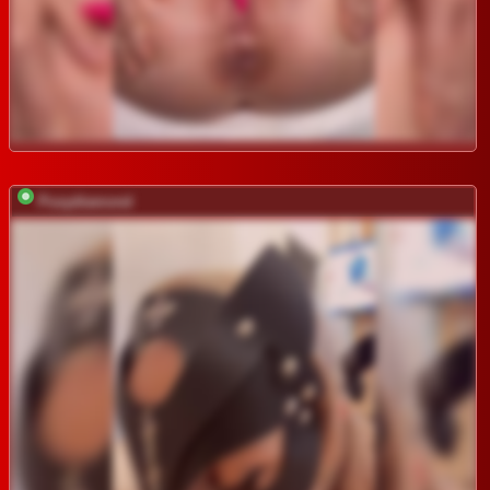
Pusydiamond