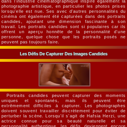
dans l'industrie cinématographique inspire également la
photographie artistique, en particulier les photos prises
lorsqu'elle est nue. Ses avec d'autres personnalités du
cinéma ont également été capturées dans des portraits
candides, ajoutant une dimension fascinante à son
travail. Les portraits candides sont si populaires car ils
offrent un aperçu honnête de la personnalité d'une
personne, quelque chose que les portraits posés ne
peuvent pas toujours faire.
Les Défis De Capturer Des Images Candides
Portraits candides peuvent capturer des moments
uniques et spontanés, mais ils peuvent être
extrêmement difficiles à capturer. Les photographes
doivent souvent travailler discrètement pour éviter de
perturber la scène. Lorsqu'il s'agit de Hafsia Herzi, une
actrice connue pour sa beauté naturelle et sa
personnalité authentique, les défis deviennent encore