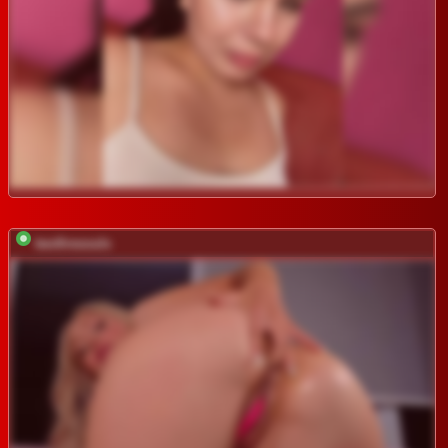
twofiresouls