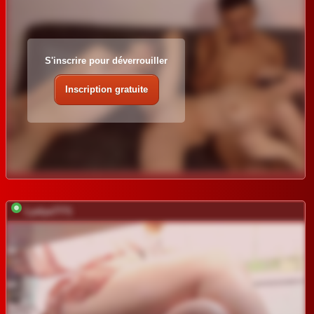
S'inscrire pour déverrouiller
Inscription gratuite
Lyalya7771