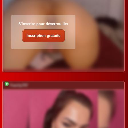
S'inscrire pour déverrouiller
Inscription gratuite
Family707