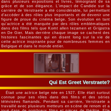
dans plusieurs expositions et livres, témoignant de sa
grâce et de son élégance. L'impact de Candide sur la
carrière de Verstraete a été considérable, lui permettant
d'accéder à des rôles plus importants et de devenir une
figure de proue du cinéma belge. Son évolution en tant
qu'actrice a été marquée par des rôles emblématiques
dans des films tels que Komt allen tezamen et Grijpstra
en De Gier. Mais derrière chaque image se cachent des
histoires fascinantes qui en disent long sur la vie de
cette actrice inspirante pour de nombreuses femmes en
Belgique et dans le monde entier.
Qui Est Greet Verstraete?
Était une actrice belge née en 1927. Elle était surtout
connue pour ses rôles dans des films et des séries
télévisées flamands. Pendant sa carrière, Verstraete a
travaillé avec plusieurs metteurs en scène de renom et a
joué dans de nombreux films et pièces de théâtre. Elle