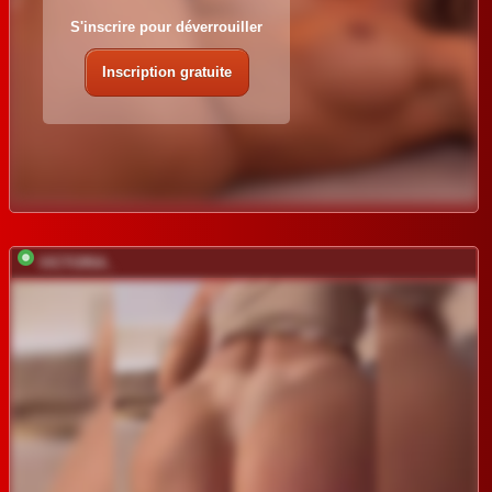
S'inscrire pour déverrouiller
Inscription gratuite
VICTORIA_