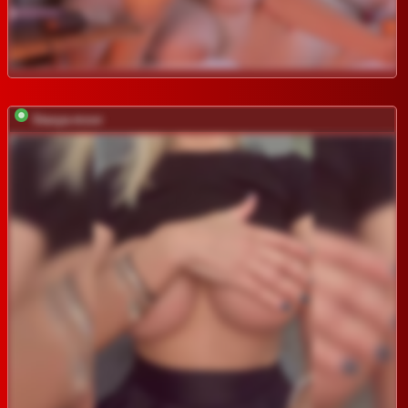
Stasya-moor