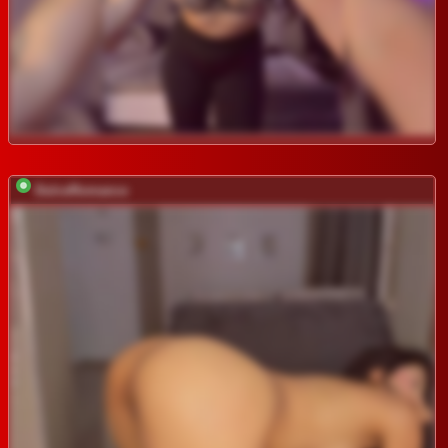
DulceRomance