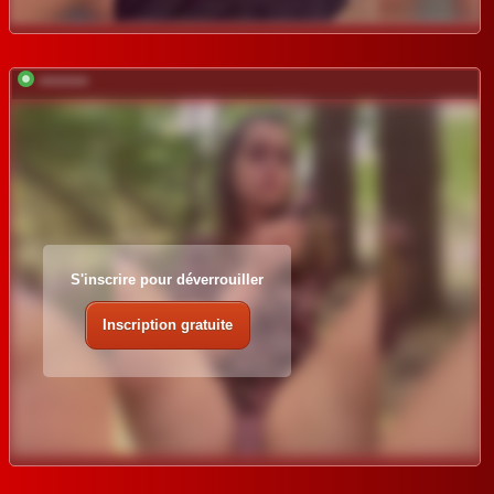
*********
S'inscrire pour déverrouiller
Inscription gratuite