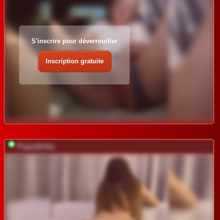
S'inscrire pour déverrouiller
Inscription gratuite
Pripev0chka