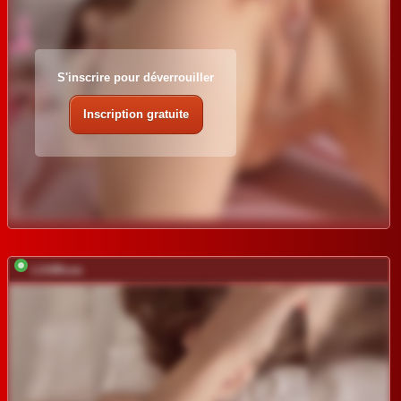
S'inscrire pour déverrouiller
Inscription gratuite
LilitMuse