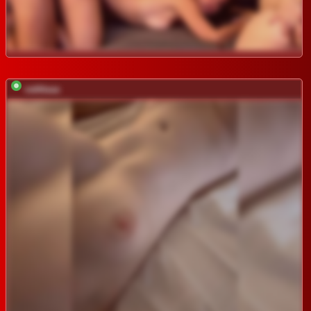
vattttaaa