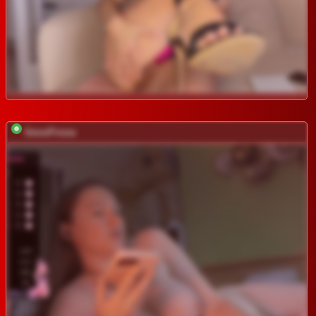
GessiFossa