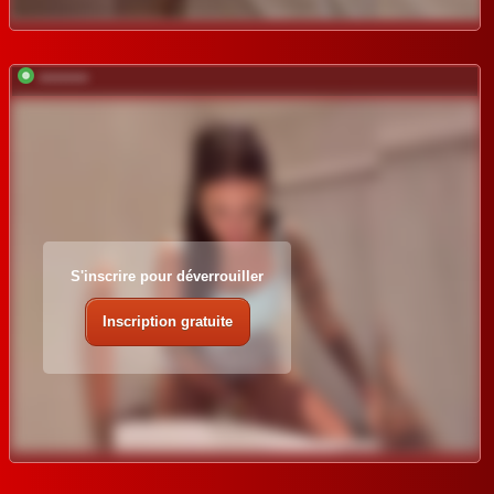
*********
S'inscrire pour déverrouiller
Inscription gratuite