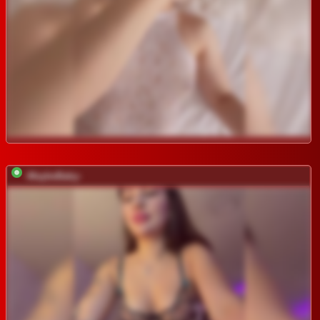
-MaybeBaby-