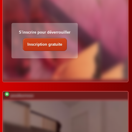
S'inscrire pour déverrouiller
Inscription gratuite
jessiburnxxx