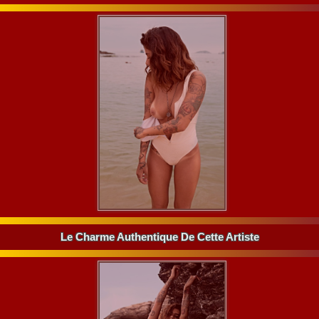
Le Charme Authentique De Cette Artiste