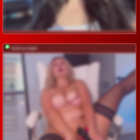
hold-me-tight