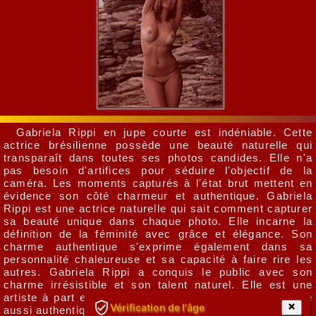
Gabriela Rippi en jupe courte est indéniable. Cette
actrice brésilienne possède une beauté naturelle qui
transparaît dans toutes ses photos candides. Elle n'a
pas besoin d'artifices pour séduire l'objectif de la
caméra. Les moments capturés à l'état brut mettent en
évidence son côté charmeur et authentique. Gabriela
Rippi est une actrice naturelle qui sait comment capturer
sa beauté unique dans chaque photo. Elle incarne la
définition de la féminité avec grâce et élégance. Son
charme authentique s'exprime également dans sa
personnalité chaleureuse et sa capacité à faire rire les
autres. Gabriela Rippi a conquis le public avec son
charme irrésistible et son talent naturel. Elle est une
artiste à part entière qui prouve que la beauté peut être
Vérification de l'âge
aussi authentique que la personnalité.