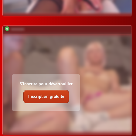
*********
S'inscrire pour déverrouiller
Inscription gratuite