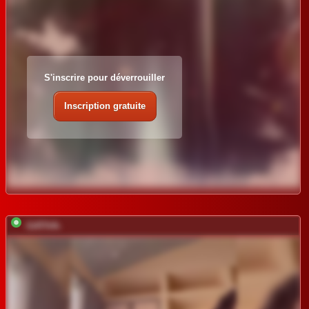
S'inscrire pour déverrouiller
Inscription gratuite
-SATIVA-