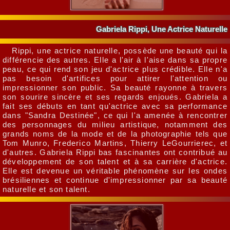
Gabriela Rippi, Une Actrice Naturelle
Rippi, une actrice naturelle, possède une beauté qui la
différencie des autres. Elle a l'air à l'aise dans sa propre
peau, ce qui rend son jeu d'actrice plus crédible. Elle n'a
pas besoin d'artifices pour attirer l'attention ou
impressionner son public. Sa beauté rayonne à travers
son sourire sincère et ses regards enjoués. Gabriela a
fait ses débuts en tant qu'actrice avec sa performance
dans "Sandra Destinée", ce qui l'a amenée à rencontrer
des personnages du milieu artistique, notamment des
grands noms de la mode et de la photographie tels que
Tom Munro, Frederico Martins, Thierry LeGourrierec, et
d'autres. Gabriela Rippi bas fascinantes ont contribué au
développement de son talent et à sa carrière d'actrice.
Elle est devenue un véritable phénomène sur les ondes
brésiliennes et continue d'impressionner par sa beauté
naturelle et son talent.