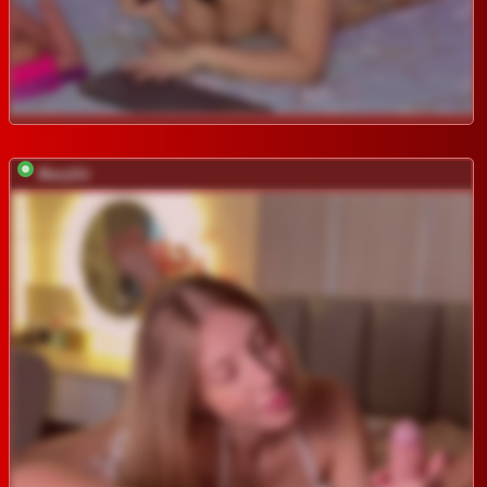
MaryGii