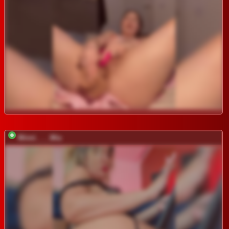
Minni____Mia