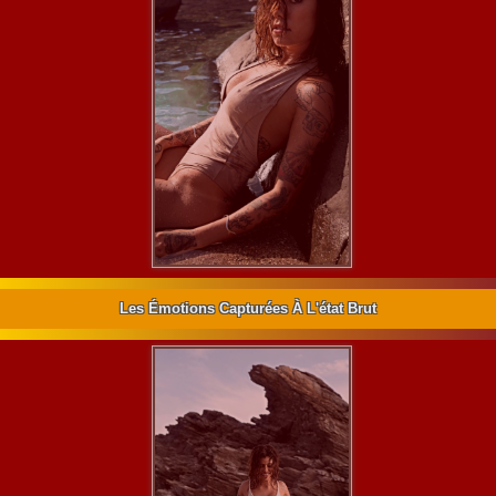
Les Émotions Capturées À L'état Brut