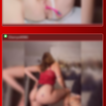
CherryviKING