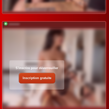
*********
S'inscrire pour déverrouiller
Inscription gratuite