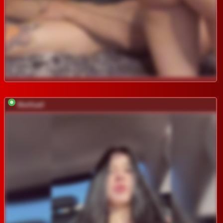
MarKaa0