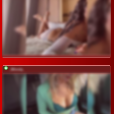
_IBlondy_