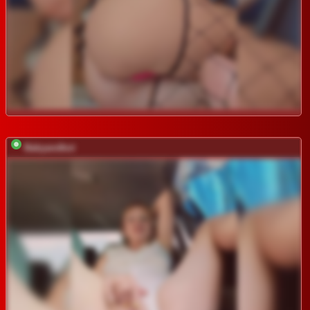
Babyandkot