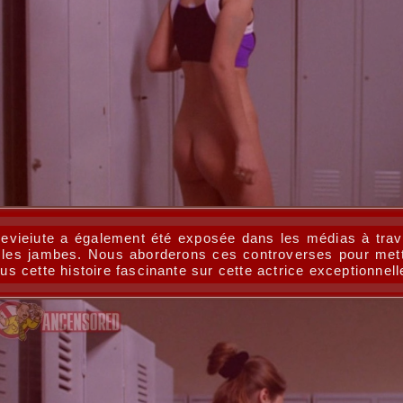
karevieiute a également été exposée dans les médias à tr
e les jambes. Nous aborderons ces controverses pour mett
 cette histoire fascinante sur cette actrice exceptionnell