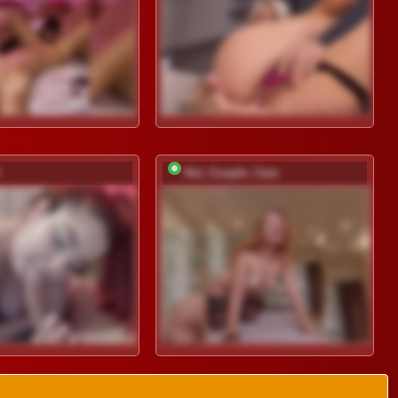
Hot_Couple_Cam