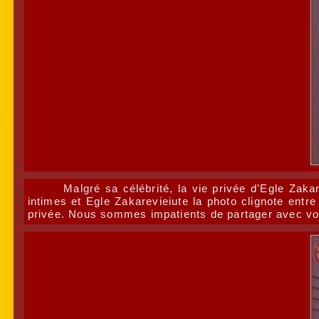
Malgré sa célébrité, la vie privée d'Egle Za
intimes et Egle Zakarevieiute la photo clignote entr
privée. Nous sommes impatients de partager avec vous