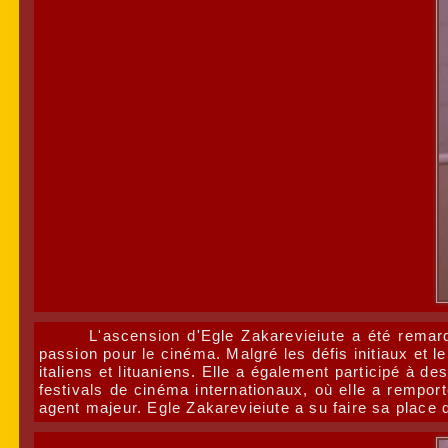
L'ascension d'Egle Zakarevieiute a été remarq
passion pour le cinéma. Malgré les défis initiaux et l
italiens et lituaniens. Elle a également participé à d
festivals de cinéma internationaux, où elle a remport
agent majeur. Egle Zakarevieiute a su faire sa place 