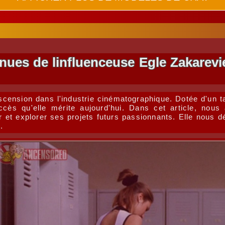
nues de linfluenceuse Egle Zakarevi
scension dans l'industrie cinématographique. Dotée d'un ta
cès qu'elle mérite aujourd'hui. Dans cet article, nous 
er et explorer ses projets futurs passionnants. Elle nous 
.