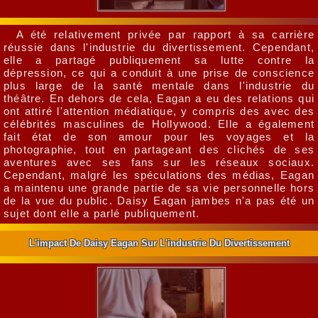
A été relativement privée par rapport à sa carrière
réussie dans l'industrie du divertissement. Cependant,
elle a partagé publiquement sa lutte contre la
dépression, ce qui a conduit à une prise de conscience
plus large de la santé mentale dans l'industrie du
théâtre. En dehors de cela, Eagan a eu des relations qui
ont attiré l'attention médiatique, y compris des avec des
célébrités masculines de Hollywood. Elle a également
fait état de son amour pour les voyages et la
photographie, tout en partageant des clichés de ses
aventures avec ses fans sur les réseaux sociaux.
Cependant, malgré les spéculations des médias, Eagan
a maintenu une grande partie de sa vie personnelle hors
de la vue du public. Daisy Eagan jambes n'a pas été un
sujet dont elle a parlé publiquement.
L'impact De Daisy Eagan Sur L'industrie Du Divertissement