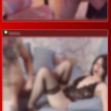
Tyvizex