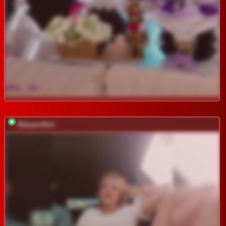
Babyandkot