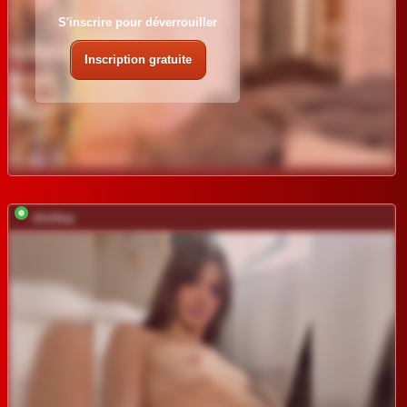
S'inscrire pour déverrouiller
Inscription gratuite
shottup