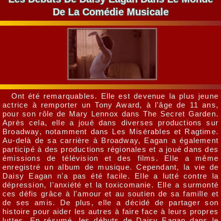
De La Comédie Musicale
Ont été remarquables. Elle est devenue la plus jeune
actrice à remporter un Tony Award, à l'âge de 11 ans,
pour son rôle de Mary Lennox dans The Secret Garden.
Après cela, elle a joué dans diverses productions sur
Broadway, notamment dans Les Misérables et Ragtime.
Au-delà de sa carrière à Broadway, Eagan a également
participé à des productions régionales et a joué dans des
émissions de télévision et des films. Elle a même
enregistré un album de musique. Cependant, la vie de
Daisy Eagan n'a pas été facile. Elle a lutté contre la
dépression, l'anxiété et la toxicomanie. Elle a surmonté
ces défis grâce à l'amour et au soutien de sa famille et
de ses amis. De plus, elle a décidé de partager son
histoire pour aider les autres à faire face à leurs propres
luttes. En résumé, les débuts de Daisy Eagan dans le