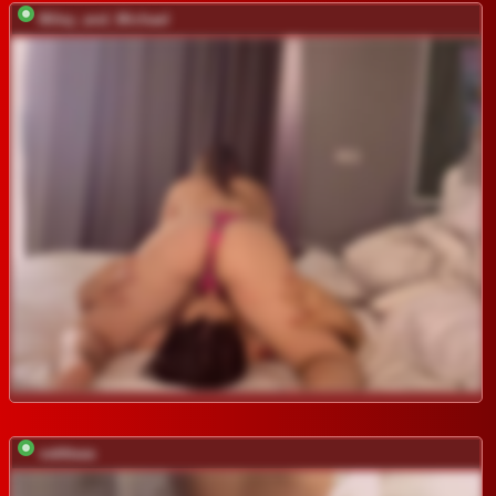
Miley_and_Michael
vattttaaa