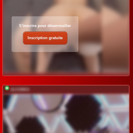
S'inscrire pour déverrouiller
Inscription gratuite
ALVUWKA