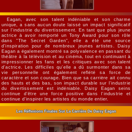
Eagan, avec son talent indéniable et son charme
unique, a sans aucun doute laissé un impact significatif
sur l'industrie du divertissement. En tant que plus jeune
actrice à avoir remporté un Tony Award pour son rôle
dans "The Secret Garden", elle a été une source
d'inspiration pour de nombreux jeunes artistes. Daisy
Eagan a également montré sa polyvalence en passant du
théâtre à la télévision et au cinéma, tout en continuant à
impressionner les fans et les critiques avec son talent
d'actrice. Les difficiles qu'elle a dû surmonter dans sa
vie personnelle ont également reflété sa force de
caractère et son courage. Bien que sa carrière ait connu
des hauts et des bas, son impact durable sur l'industrie
du divertissement est indéniable. Daisy Eagan seins
continue d'être une force positive dans l'industrie et
continue d'inspirer les artistes du monde entier.
Les Réflexions Finales Sur La Carrière De Daisy Eagan