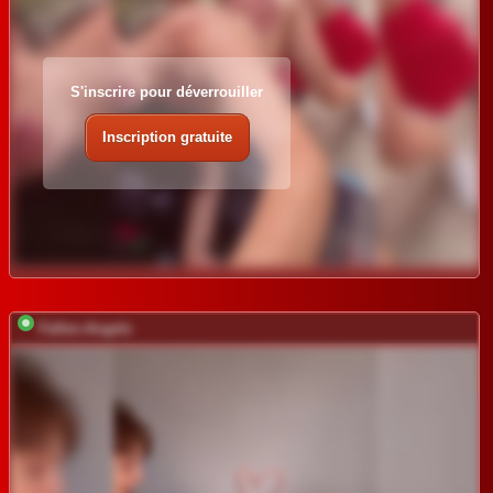
S'inscrire pour déverrouiller
Inscription gratuite
Fallen-Angels