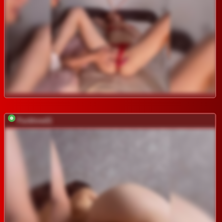
Fucklove21