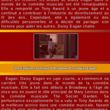
monde de la comédie musicale ont été remarquables.
Elle a remporté un Tony Award à un jeune âge et a
continué à contribuer à l'industrie du divertissement au
fil des ans. Cependant, elle a également eu des
difficultés personnelles et a décidé de partager son
histoire pour aider les autres. Daisy Eagan chatte.
Une Expérience Unique À Broadway Pour Daisy Eagan
Eagan: Daisy Eagan en jupe courte, a commencé sa
carrière très jeune dans le monde de la comédie
musicale. Elle a fait ses débuts à Broadway à l'âge de
onze ans en jouant le rôle principal de Mary Lennox dans
la comédie musicale The Secret Garden. Sa
performance exceptionnelle lui a valu le Tony Awards de
la meilleure actrice dans une comédie musicale, faisant
d'elle la plus jeune artiste à recevoir cette récompense.