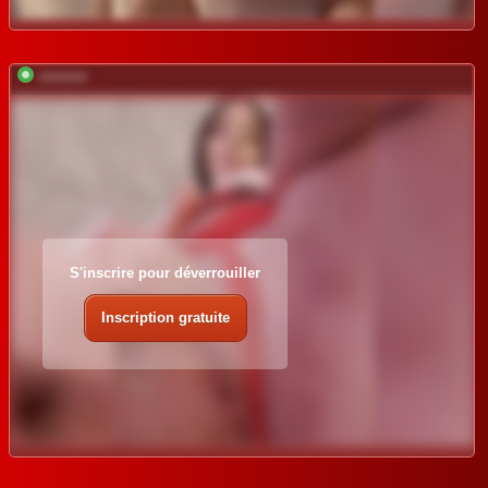
*********
S'inscrire pour déverrouiller
Inscription gratuite