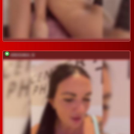
KROSHKA_N