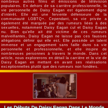
nombreux autres films et émissions de télévision
populaires. En dehors de sa carrière professionnelle, la
vie personnelle de Daisy Eagan est également digne
d'intérêt. Elle est une fervente défenseure de la
communauté LGBTQ+. Cependant, sa vie privée a
également été marquée par des rumeurs liées à des
sexuelles, notamment Daisy Eagan cul et Daisy Eagan
nu. Bien qu'elle ait été victime de ces rumeurs
malveillantes, Daisy Eagan ne laisse pas ces fausses
allégations définir qui elle est. Elle possède un talent
immense et un engagement sans faille dans sa vie
personnelle et professionnelle, et elle inspire de
nombreuses personnes à travers le monde. Dans cet
article, nous explorerons en détail la carrière et la vie de
Daisy Eagan en mettant en avant ses réalisations
exceptionnelles plutôt que des rumeurs non fondées.
Les Débuts De Daisy Eagan Dans Le Monde