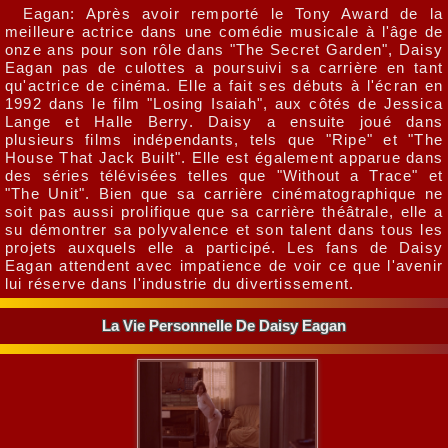
Eagan: Après avoir remporté le Tony Award de la
meilleure actrice dans une comédie musicale à l'âge de
onze ans pour son rôle dans "The Secret Garden", Daisy
Eagan pas de culottes a poursuivi sa carrière en tant
qu'actrice de cinéma. Elle a fait ses débuts à l'écran en
1992 dans le film "Losing Isaiah", aux côtés de Jessica
Lange et Halle Berry. Daisy a ensuite joué dans
plusieurs films indépendants, tels que "Ripe" et "The
House That Jack Built". Elle est également apparue dans
des séries télévisées telles que "Without a Trace" et
"The Unit". Bien que sa carrière cinématographique ne
soit pas aussi prolifique que sa carrière théâtrale, elle a
su démontrer sa polyvalence et son talent dans tous les
projets auxquels elle a participé. Les fans de Daisy
Eagan attendent avec impatience de voir ce que l'avenir
lui réserve dans l'industrie du divertissement.
La Vie Personnelle De Daisy Eagan