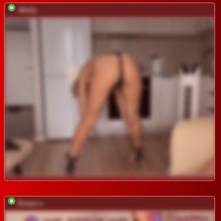
-Molly-
Sinner-s