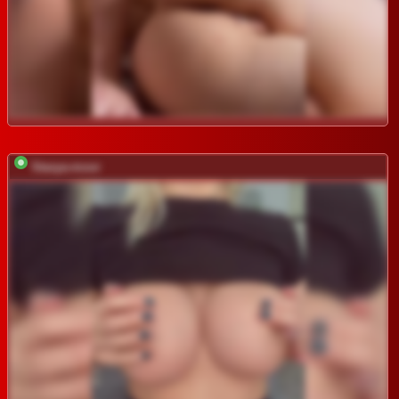
Stasya-moor