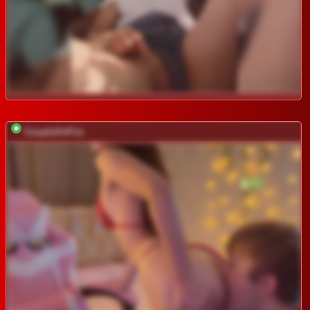
CoupleOnFire