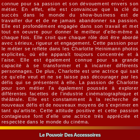
connue pour sa passion et son dévouement envers son
métier. En effet, elle est convaincue que la clé du
succès dans le monde du show-business est de
travailler dur et de ne jamais abandonner sa passion.
Elle est profondément engagée dans son travail et met
tout en oeuvre pour donner le meilleur d'elle-même à
chaque fois. Elle croit que chaque rôle doit être abordé
avec sérieux, rigueur et engagement. Cette passion pour
le métier se reflète dans les Charlotte Heinimann photos
explicites, où elle apparaît toujours concentrée et à
l'aise. Elle est également connue pour sa grande
capacité à se transformer et à incarner différents
personnages. De plus, Charlotte est une actrice qui sait
ce qu'elle veut et ne se laisse pas décourager par les
défis qui se présentent à elle. La passion de Charlotte
pour son métier l'a également poussée à explorer
différentes facettes de l'industrie cinématographique et
théâtrale. Elle est constamment à la recherche de
nouveaux défis et de nouveaux moyens de s'exprimer en
tant qu'artiste. Cette attitude positive et cette passion
contagieuse font d'elle une actrice très appréciée et
respectée dans le monde du cinéma.
Le Pouvoir Des Accessoires