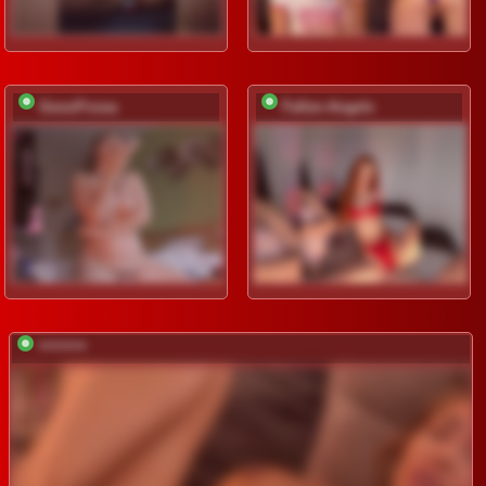
GessiFossa
Fallen-Angels
*********