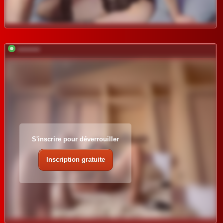
*********
S'inscrire pour déverrouiller
Inscription gratuite