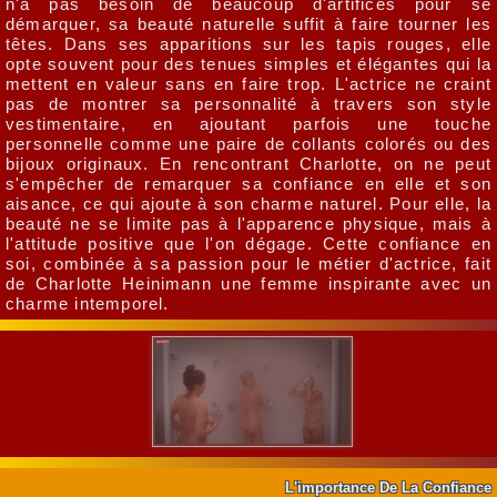
n'a pas besoin de beaucoup d'artifices pour se
démarquer, sa beauté naturelle suffit à faire tourner les
têtes. Dans ses apparitions sur les tapis rouges, elle
opte souvent pour des tenues simples et élégantes qui la
mettent en valeur sans en faire trop. L'actrice ne craint
pas de montrer sa personnalité à travers son style
vestimentaire, en ajoutant parfois une touche
personnelle comme une paire de collants colorés ou des
bijoux originaux. En rencontrant Charlotte, on ne peut
s'empêcher de remarquer sa confiance en elle et son
aisance, ce qui ajoute à son charme naturel. Pour elle, la
beauté ne se limite pas à l'apparence physique, mais à
l'attitude positive que l'on dégage. Cette confiance en
soi, combinée à sa passion pour le métier d'actrice, fait
de Charlotte Heinimann une femme inspirante avec un
charme intemporel.
L'importance De La Confiance