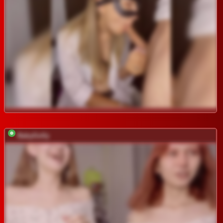
BabyGolly