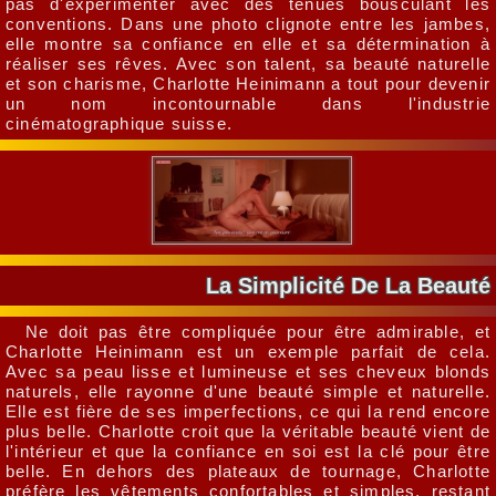
pas d'expérimenter avec des tenues bousculant les
conventions. Dans une photo clignote entre les jambes,
elle montre sa confiance en elle et sa détermination à
réaliser ses rêves. Avec son talent, sa beauté naturelle
et son charisme, Charlotte Heinimann a tout pour devenir
un nom incontournable dans l'industrie
cinématographique suisse.
La Simplicité De La Beauté
Ne doit pas être compliquée pour être admirable, et
Charlotte Heinimann est un exemple parfait de cela.
Avec sa peau lisse et lumineuse et ses cheveux blonds
naturels, elle rayonne d'une beauté simple et naturelle.
Elle est fière de ses imperfections, ce qui la rend encore
plus belle. Charlotte croit que la véritable beauté vient de
l'intérieur et que la confiance en soi est la clé pour être
belle. En dehors des plateaux de tournage, Charlotte
préfère les vêtements confortables et simples, restant