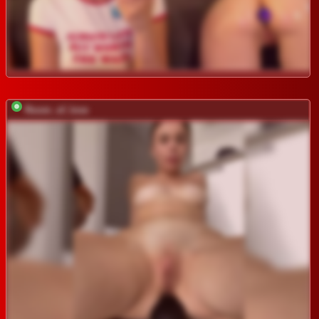
Room_of_love