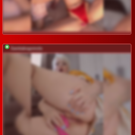
Samkabogomola