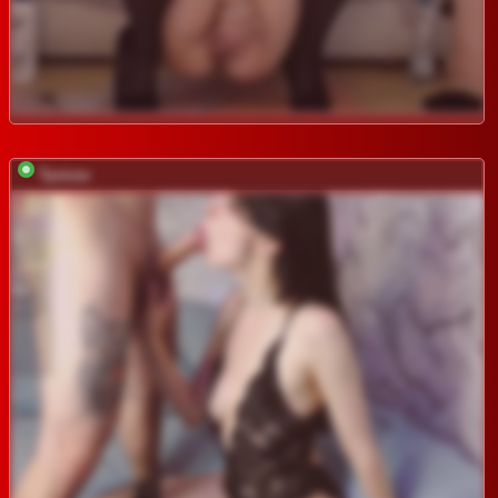
Tyvizex