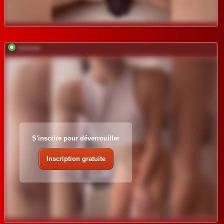
*********
S'inscrire pour déverrouiller
Inscription gratuite