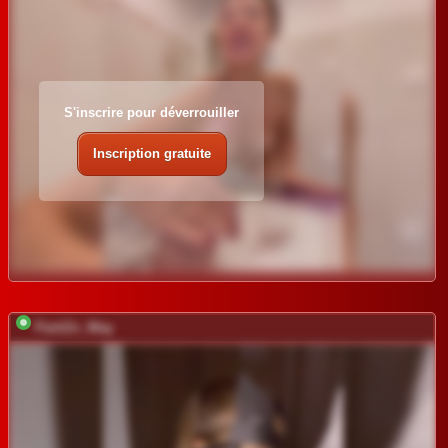
S'inscrire pour déverrouiller
Inscription gratuite
PartiZn_Way