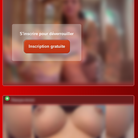
S'inscrire pour déverrouiller
Inscription gratuite
Stasya-moor