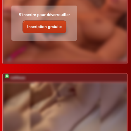
S'inscrire pour déverrouiller
Inscription gratuite
vattttaaa