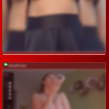
GessiFossa