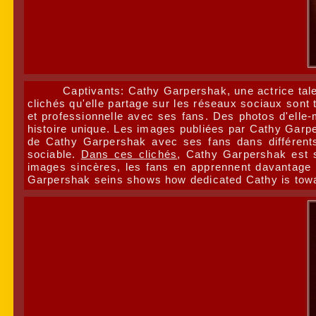
Captivants: Cathy Garpershak, une actrice tal
clichés qu'elle partage sur les réseaux sociaux son
et professionnelle avec ses fans. Des photos d'ell
histoire unique. Les images publiées par Cathy Garper
de Cathy Garpershak avec ses fans dans différents
sociable.
Dans ces clichés
, Cathy Garpershak est 
images sincères, les fans en apprennent davantage s
Garpershak seins shows how dedicated Cathy is towar