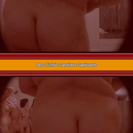
Des Clichés Candides Captivants