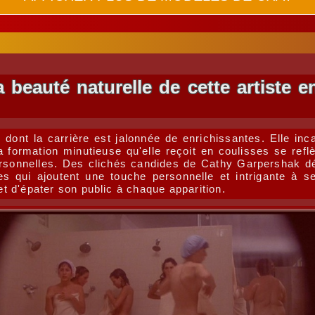
beauté naturelle de cette artiste en
dont la carrière est jalonnée de enrichissantes. Elle in
 formation minutieuse qu'elle reçoit en coulisses se refl
rsonnelles. Des clichés candides de Cathy Garpershak dé
s qui ajoutent une touche personnelle et intrigante à 
 et d'épater son public à chaque apparition.