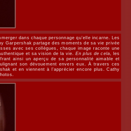
immerger dans chaque personnage qu'elle incarne. Les
athy Garpershak partage des moments de sa vie privée
lisses avec ses collègues, chaque image raconte une
uthentique et sa vision de la vie.
En plus de cela
, les
rant ainsi un aperçu de sa personnalité aimable et
oulignant son dévouement envers eux. À travers ces
shak et en viennent à l'apprécier encore plus. Cathy
hotos.