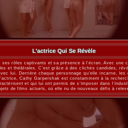
L'actrice Qui Se Révèle
 ses rôles captivants et sa présence à l'écran. Avec une c
s et théâtrales. C'est grâce à des clichés candides, révél
vec lui. Derrière chaque personnage qu'elle incarne, les 
'actrice, Cathy Garpershak est constamment à la recherche
ractérisent et qui lui ont permis de s'imposer dans l'indus
ets de films actuels, où elle nu de nouveaux défis à relev