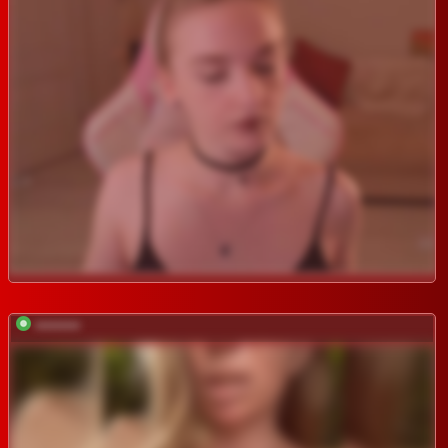
*********