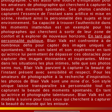
photographie. C'est aussi une source d'inspiration pour
les amateurs de photographie qui cherchent à capturer la
beauté des moments spontanés. Ses photos candides
capturent l'essence de l'instant sans artifice ni mise en
scène, révélant ainsi la personnalité des sujets et leur
environnement. Sa capacité à trouver l'authenticité dans
les moments inattendus est un exemple pour les
photographes qui cherchent à sortir de leur zone de
confort et à explorer de nouveaux horizons.
En tant que
personnalité publique
, Blair Valk est confrontée à de
nombreux défis pour capter des images uniques et
spontanées. Mais son talent et son expérience en tant
qu'actrice lui permettent de dépasser ces obstacles pour
capturer des images étonnantes et inspirantes. Même
dans les situations les plus intimes, telle que ses photos
seins nus, Blair Valk parvient à capturer la beauté de
l'instant présent avec sensibilité et respect. Pour les
amateurs de photographie à la recherche d'inspiration,
les photos de Blair Valk sont une mine d'or. Son style
unique laisse transparaître sa personnalité tout en
capturant la beauté des moments spontanés. En tant
qu'actrice et photographe talentueuse, Blair Valk est un
modèle à suivre pour tous ceux qui cherchent à capturer
la beauté du monde qui les entoure.