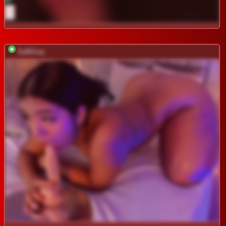
SofiCruz