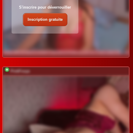
S'inscrire pour déverrouiller
Inscription gratuite
PinkFoxya