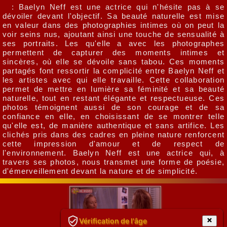
: Baelyn Neff est une actrice qui n'hésite pas à se
dévoiler devant l'objectif. Sa beauté naturelle est mise
en valeur dans des photographies intimes où on peut la
voir seins nus, ajoutant ainsi une touche de sensualité à
ses portraits. Les qu'elle a avec les photographes
permettent de capturer des moments intimes et
sincères, où elle se dévoile sans tabou. Ces moments
partagés font ressortir la complicité entre Baelyn Neff et
les artistes avec qui elle travaille. Cette collaboration
permet de mettre en lumière sa féminité et sa beauté
naturelle, tout en restant élégante et respectueuse. Ces
photos témoignent aussi de son courage et de sa
confiance en elle, en choisissant de se montrer telle
qu'elle est, de manière authentique et sans artifice. Les
clichés pris dans des cadres en pleine nature renforcent
cette impression d'amour et de respect de
l'environnement. Baelyn Neff est une actrice qui, à
travers ses photos, nous transmet une forme de poésie,
d'émerveillement devant la nature et de simplicité.
Vérification de l'âge