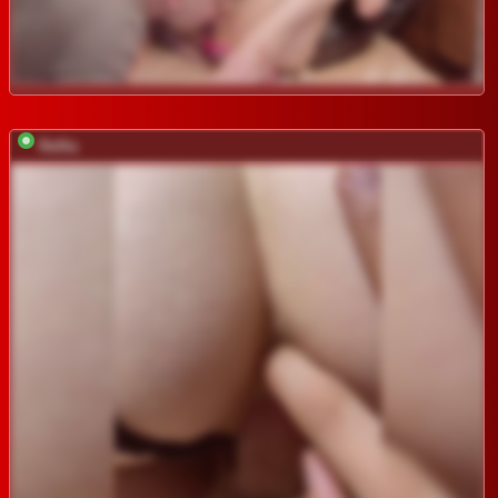
Relfia