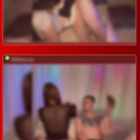
AAOneLove