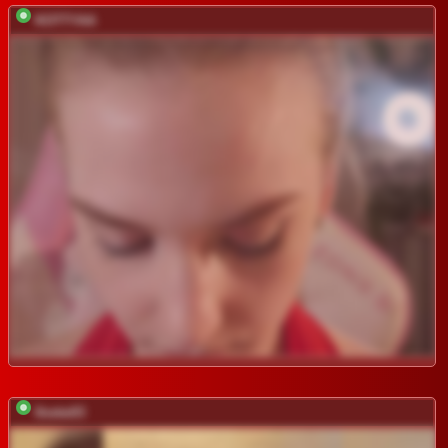
KOTTYAA
0netw03