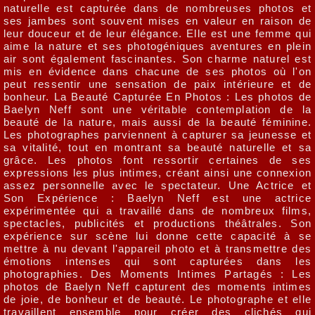
naturelle est capturée dans de nombreuses photos et
ses jambes sont souvent mises en valeur en raison de
leur douceur et de leur élégance. Elle est une femme qui
aime la nature et ses photogéniques aventures en plein
air sont également fascinantes. Son charme naturel est
mis en évidence dans chacune de ses photos où l'on
peut ressentir une sensation de paix intérieure et de
bonheur. La Beauté Capturée En Photos : Les photos de
Baelyn Neff sont une véritable contemplation de la
beauté de la nature, mais aussi de la beauté féminine.
Les photographes parviennent à capturer sa jeunesse et
sa vitalité, tout en montrant sa beauté naturelle et sa
grâce. Les photos font ressortir certaines de ses
expressions les plus intimes, créant ainsi une connexion
assez personnelle avec le spectateur. Une Actrice et
Son Expérience : Baelyn Neff est une actrice
expérimentée qui a travaillé dans de nombreux films,
spectacles, publicités et productions théâtrales. Son
expérience sur scène lui donne cette capacité à se
mettre à nu devant l'appareil photo et à transmettre des
émotions intenses qui sont capturées dans les
photographies. Des Moments Intimes Partagés : Les
photos de Baelyn Neff capturent des moments intimes
de joie, de bonheur et de beauté. Le photographe et elle
travaillent ensemble pour créer des clichés qui