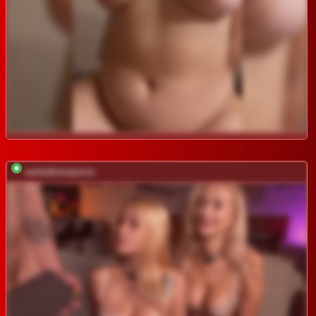
sashahoneyvice