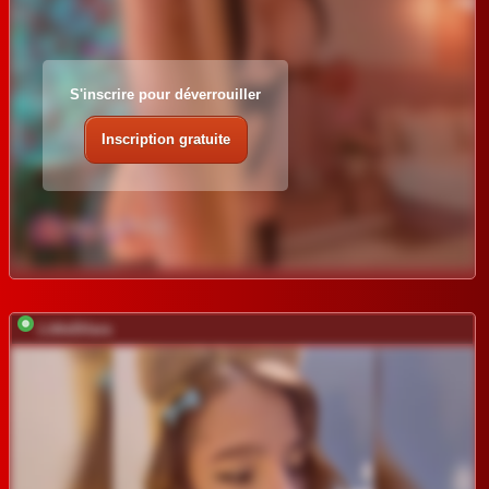
S'inscrire pour déverrouiller
Inscription gratuite
LittleDilara