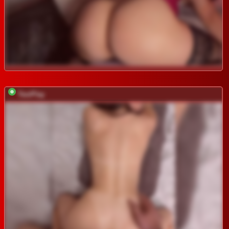
TwoPlay