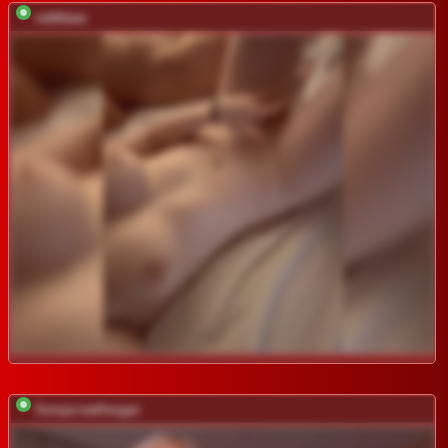
vattttaaa
Sonya-reallsugar