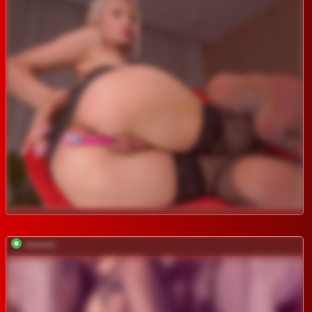
*********