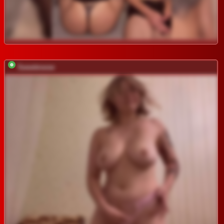
Sweetmeow