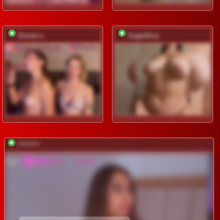
Sinner-s
SugarKiss
*********