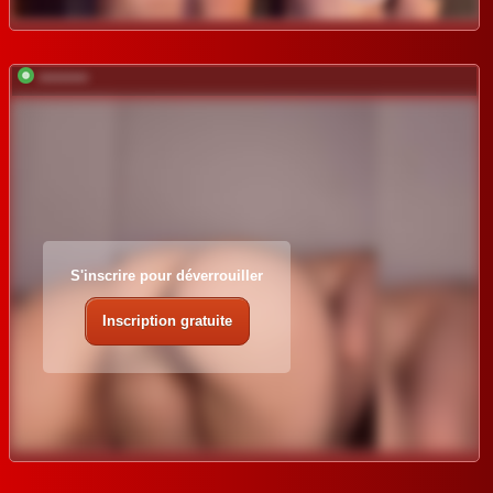
*********
S'inscrire pour déverrouiller
Inscription gratuite