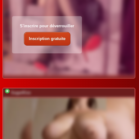
S'inscrire pour déverrouiller
Inscription gratuite
SugarKiss