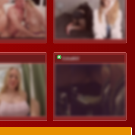
EditaMilf