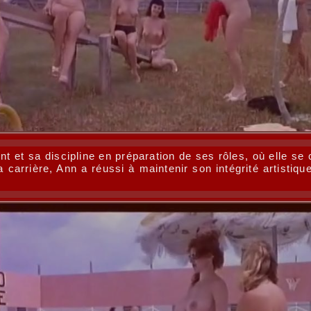
et sa discipline en préparation de ses rôles, où elle se 
 carrière, Ann a réussi à maintenir son intégrité artistiq