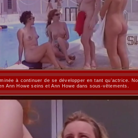
inée à continuer de se développer en tant qu'actrice. Nou
ller en Ann Howe seins et Ann Howe dans sous-vêtements.