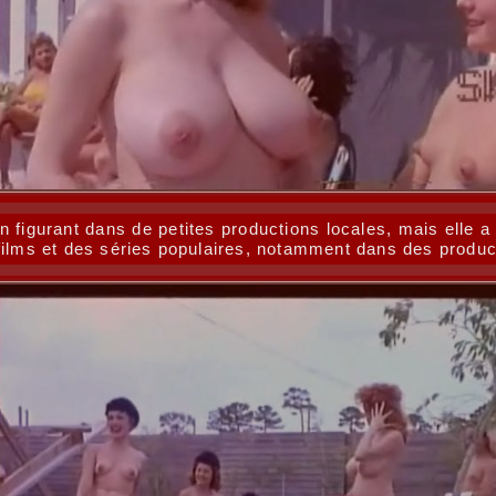
igurant dans de petites productions locales, mais elle a v
films et des séries populaires, notamment dans des produc