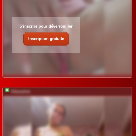
S'inscrire pour déverrouiller
Inscription gratuite
Vikmarhot