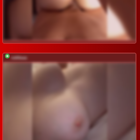
vattttaaa