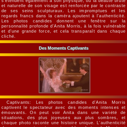
s'étendent également à son physique, où la beauté brute
et naturelle de son visage est renforcée par le contraste
de ses seins sculpturaux. Les impromptues et les
regards francs dans la caméra ajoutent à l'authenticité.
Les photos candides donnent une fenêtre sur la
personnalité profonde d'Anita Morris, à la fois vulnérable
et d'une grande force, et cela transparaît dans chaque
cliché.
Des Moments Captivants
Captivants: Les photos candides d'Anita Morris
captivent le spectateur avec des moments intenses et
émouvants. On peut voir Anita dans une variété de
situations, des plus joyeuses aux plus sombres, et
chaque photo raconte une histoire unique. L'authenticité