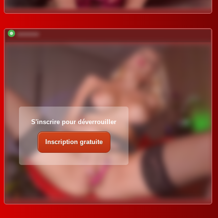
*********
S'inscrire pour déverrouiller
Inscription gratuite