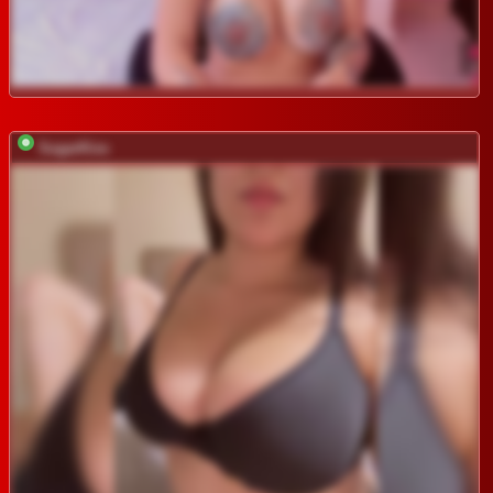
SugarKiss