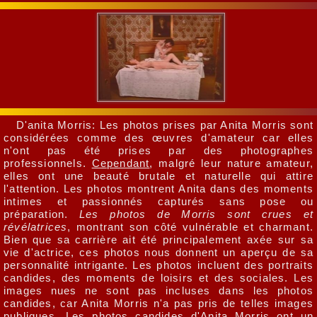
D'anita Morris: Les photos prises par Anita Morris sont
considérées comme des œuvres d'amateur car elles
n'ont pas été prises par des photographes
professionnels.
Cependant
, malgré leur nature amateur,
elles ont une beauté brutale et naturelle qui attire
l'attention. Les photos montrent Anita dans des moments
intimes et passionnés capturés sans pose ou
préparation.
Les photos de Morris sont crues et
révélatrices
, montrant son côté vulnérable et charmant.
Bien que sa carrière ait été principalement axée sur sa
vie d'actrice, ces photos nous donnent un aperçu de sa
personnalité intrigante. Les photos incluent des portraits
candides, des moments de loisirs et des sociales. Les
images nues ne sont pas incluses dans les photos
candides, car Anita Morris n'a pas pris de telles images
publiques. Les photos candides d'Anita Morris ont un