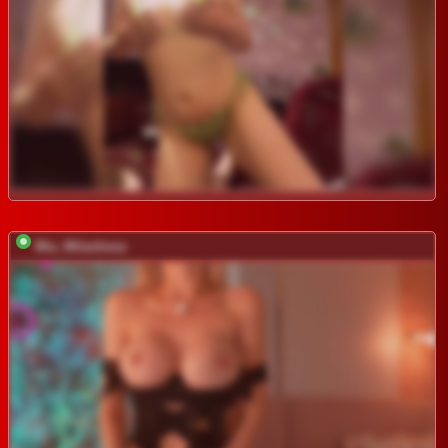
Mia_Milasheva