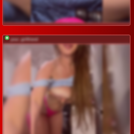
your_girlfriend