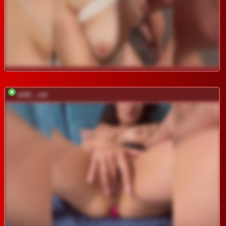
wild__cat