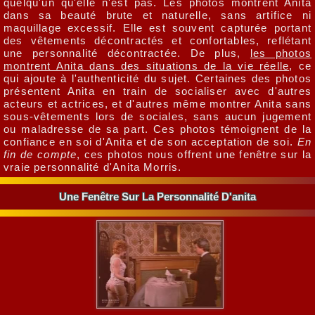
quelqu'un qu'elle n'est pas. Les photos montrent Anita
dans sa beauté brute et naturelle, sans artifice ni
maquillage excessif. Elle est souvent capturée portant
des vêtements décontractés et confortables, reflétant
une personnalité décontractée. De plus,
les photos
montrent Anita dans des situations de la vie réelle
, ce
qui ajoute à l'authenticité du sujet. Certaines des photos
présentent Anita en train de socialiser avec d'autres
acteurs et actrices, et d'autres même montrer Anita sans
sous-vêtements lors de sociales, sans aucun jugement
ou maladresse de sa part. Ces photos témoignent de la
confiance en soi d'Anita et de son acceptation de soi.
En
fin de compte
, ces photos nous offrent une fenêtre sur la
vraie personnalité d'Anita Morris.
Une Fenêtre Sur La Personnalité D'anita