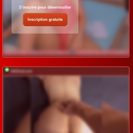
S'inscrire pour déverrouiller
Inscription gratuite
AAOneLove