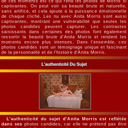
de ces moments est ce qui rend les photos de Morris si
captivantes. On peut voir sa beauté brute et naturelle,
sans artifice, et cela ajoute à la puissance émotionnelle
de chaque cliché. Les nu avec Anita Morris sont aussi
captivantes, montrant une vulnérabilité que seules les
photos candides peuvent capturer. Les contrastes
saisissants dans certaines des photos font également
ressortir la beauté brute d'Anita Morris et rendent les
moments encore plus intenses. Dans l'ensemble, ces
photos candides sont un témoignage unique et fascinant
de la personnalité et de l'histoire d'Anita Morris.
L'authenticité Du Sujet
L'authenticité du sujet d'Anita Morris est reflétée
dans ses
photos candides, car elle ne prétend pas être