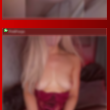
PinkFoxya