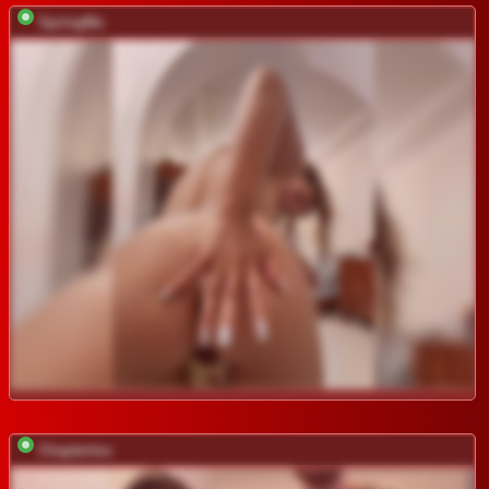
SpringMe
Chaptertoo