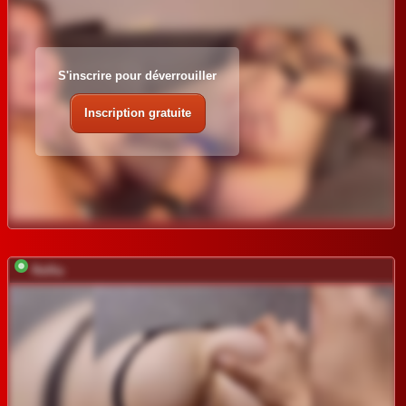
S'inscrire pour déverrouiller
Inscription gratuite
Relfia