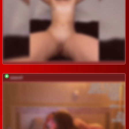
weare4