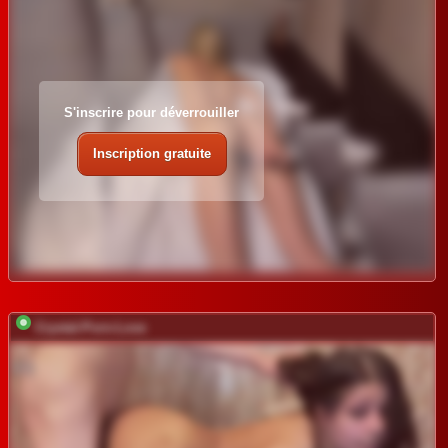
S'inscrire pour déverrouiller
Inscription gratuite
Crystal-Porn-Love