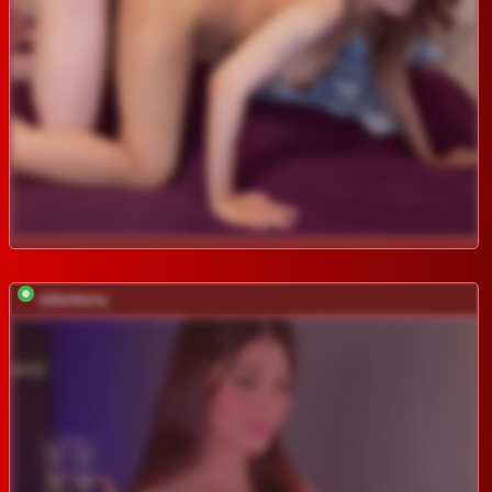
elderberry