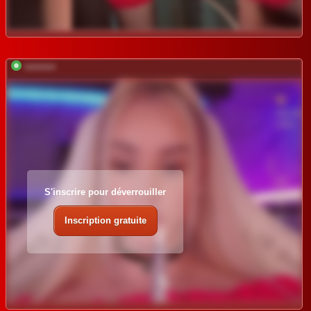
*********
S'inscrire pour déverrouiller
Inscription gratuite