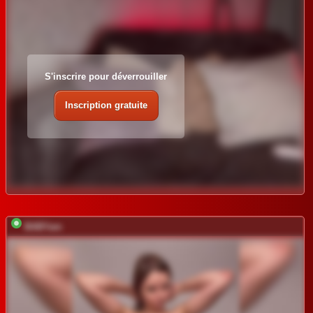
S'inscrire pour déverrouiller
Inscription gratuite
BABYam