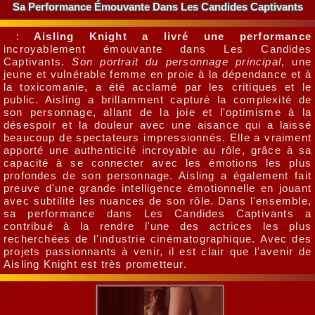
Sa Performance Émouvante Dans Les Candides Captivants
:
Aisling Knight a livré une performance
incroyablement émouvante dans Les Candides
Captivants.
Son portrait du personnage principal
, une
jeune et vulnérable femme en proie à la dépendance et à
la toxicomanie, a été acclamé par les critiques et le
public. Aisling a brillamment capturé la complexité de
son personnage, allant de la joie et l'optimisme à la
désespoir et la douleur avec une aisance qui a laissé
beaucoup de spectateurs impressionnés. Elle a vraiment
apporté une authenticité incroyable au rôle, grâce à sa
capacité à se connecter avec les émotions les plus
profondes de son personnage. Aisling a également fait
preuve d'une grande intelligence émotionnelle en jouant
avec subtilité les nuances de son rôle. Dans l'ensemble,
sa performance dans Les Candides Captivants a
contribué à la rendre l'une des actrices les plus
recherchées de l'industrie cinématographique. Avec des
projets passionnants à venir, il est clair que l'avenir de
Aisling Knight est très prometteur.