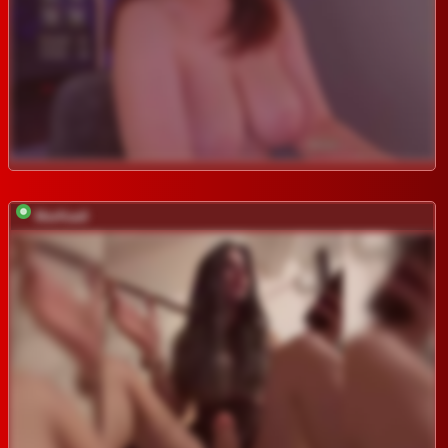
MarKaa0