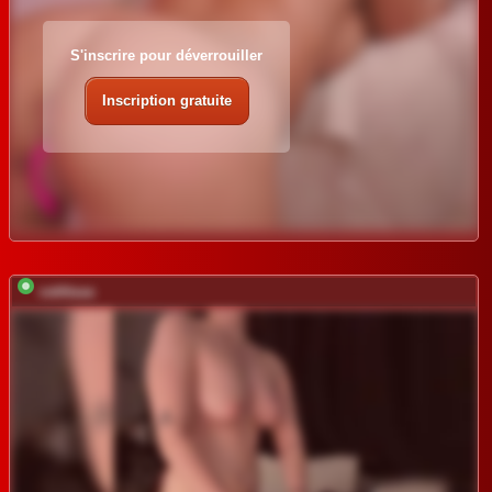
S'inscrire pour déverrouiller
Inscription gratuite
vattttaaa