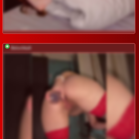
BelochkaX