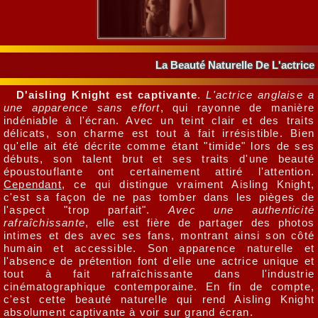
La Beauté Naturelle De L'actrice
D'aisling Knight est captivante
.
L'actrice anglaise a
une apparence sans effort
, qui rayonne de manière
indéniable à l'écran. Avec un teint clair et des traits
délicats, son charme est tout à fait irrésistible. Bien
qu'elle ait été décrite comme étant "timide" lors de ses
débuts, son talent brut et ses traits d'une beauté
époustouflante ont certainement attiré l'attention.
Cependant
, ce qui distingue vraiment Aisling Knight,
c'est sa façon de ne pas tomber dans les pièges de
l'aspect "trop parfait".
Avec une authenticité
rafraîchissante
, elle est fière de partager des photos
intimes et des avec ses fans, montrant ainsi son côté
humain et accessible. Son apparence naturelle et
l'absence de prétention font d'elle une actrice unique et
tout à fait rafraîchissante dans l'industrie
cinématographique contemporaine. En fin de compte,
c'est cette beauté naturelle qui rend Aisling Knight
absolument captivante à voir sur grand écran.