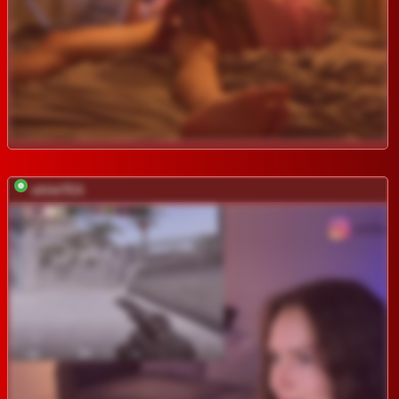
whiteTEA