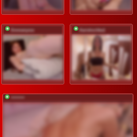
Emmanyxxx
Karishochka1
*********