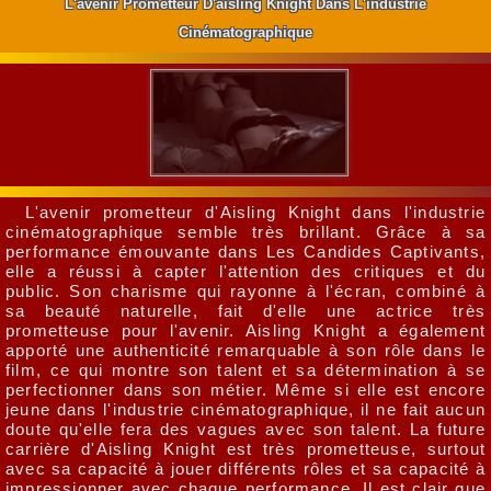
L'avenir Prometteur D'aisling Knight Dans L'industrie
Cinématographique
L'avenir prometteur d'Aisling Knight dans l'industrie
cinématographique semble très brillant. Grâce à sa
performance émouvante dans Les Candides Captivants,
elle a réussi à capter l'attention des critiques et du
public. Son charisme qui rayonne à l'écran, combiné à
sa beauté naturelle, fait d'elle une actrice très
prometteuse pour l'avenir. Aisling Knight a également
apporté une authenticité remarquable à son rôle dans le
film, ce qui montre son talent et sa détermination à se
perfectionner dans son métier. Même si elle est encore
jeune dans l'industrie cinématographique, il ne fait aucun
doute qu'elle fera des vagues avec son talent. La future
carrière d'Aisling Knight est très prometteuse, surtout
avec sa capacité à jouer différents rôles et sa capacité à
impressionner avec chaque performance. Il est clair que