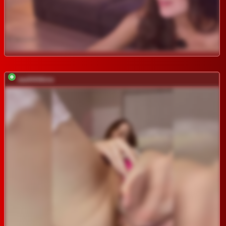
sashhhkino