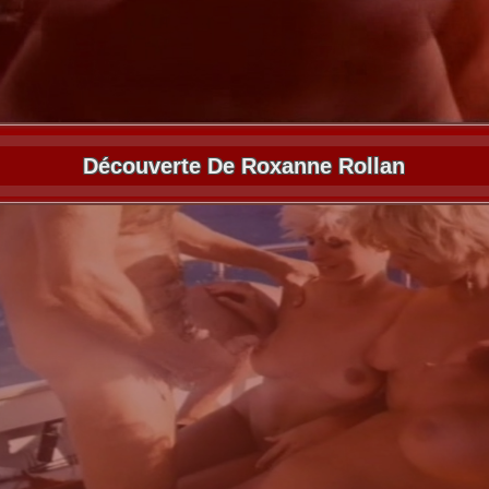
Découverte De Roxanne Rollan