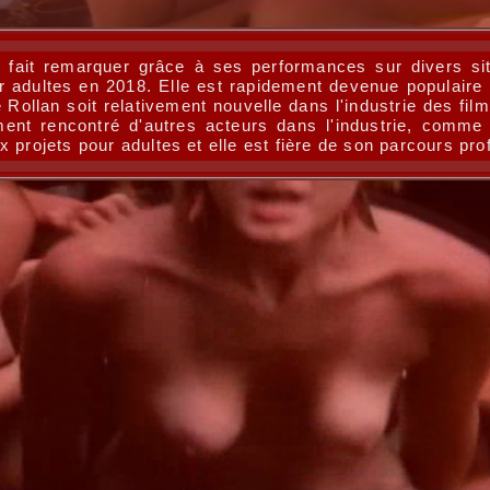
t fait remarquer grâce à ses performances sur divers s
r adultes en 2018. Elle est rapidement devenue populair
ollan soit relativement nouvelle dans l'industrie des film
nt rencontré d'autres acteurs dans l'industrie, comme B
 projets pour adultes et elle est fière de son parcours pro