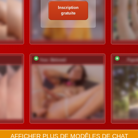
Inscription
gratuite
Your_Beloved
___Pypsi
AFFICHER PLUS DE MODÊLES DE CHAT