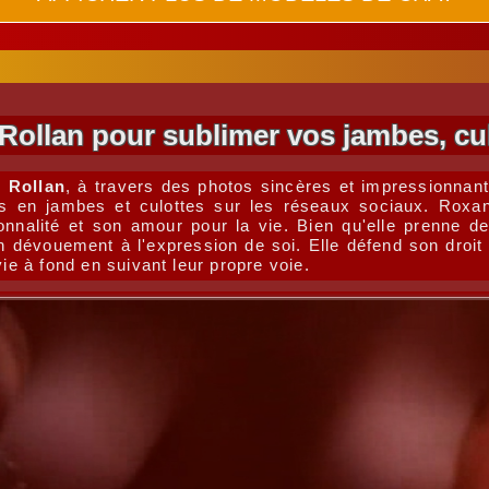
llan pour sublimer vos jambes, culo
 Rollan
, à travers des photos sincères et impressionnan
n jambes et culottes sur les réseaux sociaux. Roxann
sonnalité et son amour pour la vie. Bien qu'elle prenne 
n dévouement à l'expression de soi. Elle défend son droit
vie à fond en suivant leur propre voie.