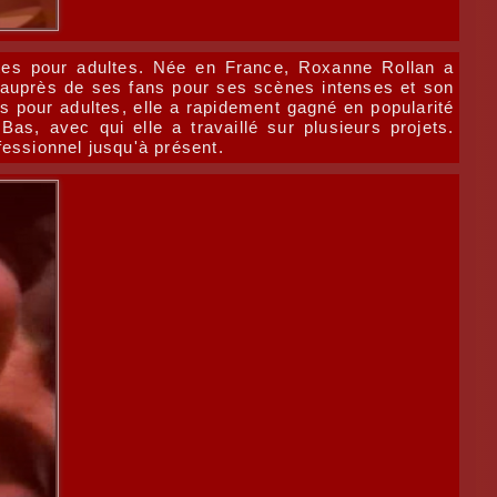
ites pour adultes. Née en France, Roxanne Rollan a
e auprès de ses fans pour ses scènes intenses et son
s pour adultes, elle a rapidement gagné en popularité
as, avec qui elle a travaillé sur plusieurs projets.
fessionnel jusqu'à présent.