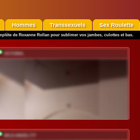
Hommes
Transsexuels
Sex Roulette
lète de Roxanne Rollan pour sublimer vos jambes, culottes et bas.
VICTORIA_
WILD-ANGEL777